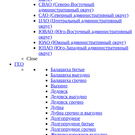
СВАО (Северо-Восточный
административный округ)
САО (Северный административный округ)
ЦАО (Центральный административный
округ)
ЮВАО (Юго-Восточный административный
округ)
ЮАО (Южный административный округ)
ЮЗАО (Юго-Западный административный
округ)
Close
ГЕО
Балашиха битые
Балашиха выгодно
Балашиха срочно
Выхино
Дедовск
Дедовск выгодно
Дедовск срочно
Дубна
Дубна срочно и выгодно
Долгопрудное
Долгопрудное битые
Долгопрудное срочно
Железнодорожное выгодно