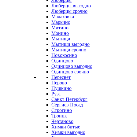
Люберцы
Люберцы выгодно
Люберцы срочно
Малаховка
Марьино
Митино
Монино
Мытищи
Мытищи выгодно
Мытищи срочно
Новокосино
Одинцово
Одинцово выгодно
Одинцово срочно
Пересвет
Перово
Пушкино
Руза
Санкт-Петербург
Сергиев Посад
Строгино
Троицк
Чертаново
Химки битые
Химки выгодно