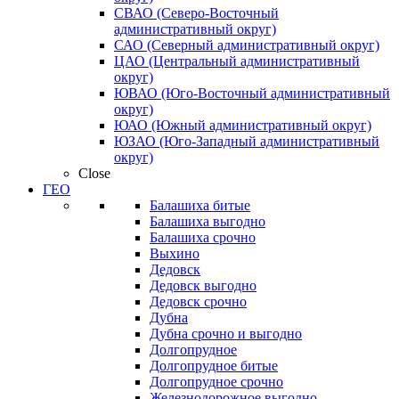
СВАО (Северо-Восточный
административный округ)
САО (Северный административный округ)
ЦАО (Центральный административный
округ)
ЮВАО (Юго-Восточный административный
округ)
ЮАО (Южный административный округ)
ЮЗАО (Юго-Западный административный
округ)
Close
ГЕО
Балашиха битые
Балашиха выгодно
Балашиха срочно
Выхино
Дедовск
Дедовск выгодно
Дедовск срочно
Дубна
Дубна срочно и выгодно
Долгопрудное
Долгопрудное битые
Долгопрудное срочно
Железнодорожное выгодно