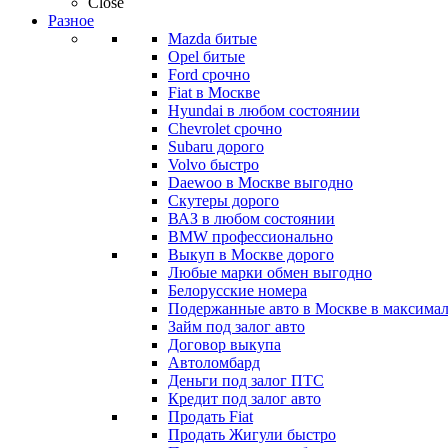
Close
Разное
Mazda битые
Opel битые
Ford срочно
Fiat в Москве
Hyundai в любом состоянии
Chevrolet срочно
Subaru дорого
Volvo быстро
Daewoo в Москве выгодно
Скутеры дорого
ВАЗ в любом состоянии
BMW профессионально
Выкуп в Москве дорого
Любые марки обмен выгодно
Белорусские номера
Подержанные авто в Москве в максимал
Займ под залог авто
Договор выкупа
Автоломбард
Деньги под залог ПТС
Кредит под залог авто
Продать Fiat
Продать Жигули быстро