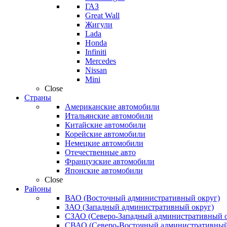
ГАЗ
Great Wall
Жигули
Lada
Honda
Infiniti
Mercedes
Nissan
Mini
Close
Страны
Американские автомобили
Итальянские автомобили
Китайские автомобили
Корейские автомобили
Немецкие автомобили
Отечественные авто
Французские автомобили
Японские автомобили
Close
Районы
ВАО (Восточный административный округ)
ЗАО (Западный административный округ)
СЗАО (Северо-Западный административный о
СВАО (Северо-Восточный административный