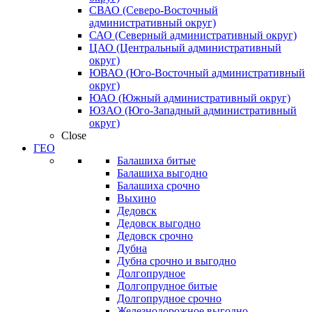
СВАО (Северо-Восточный
административный округ)
САО (Северный административный округ)
ЦАО (Центральный административный
округ)
ЮВАО (Юго-Восточный административный
округ)
ЮАО (Южный административный округ)
ЮЗАО (Юго-Западный административный
округ)
Close
ГЕО
Балашиха битые
Балашиха выгодно
Балашиха срочно
Выхино
Дедовск
Дедовск выгодно
Дедовск срочно
Дубна
Дубна срочно и выгодно
Долгопрудное
Долгопрудное битые
Долгопрудное срочно
Железнодорожное выгодно