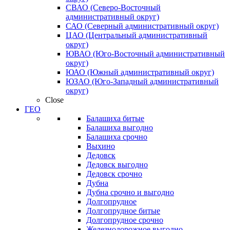
СВАО (Северо-Восточный
административный округ)
САО (Северный административный округ)
ЦАО (Центральный административный
округ)
ЮВАО (Юго-Восточный административный
округ)
ЮАО (Южный административный округ)
ЮЗАО (Юго-Западный административный
округ)
Close
ГЕО
Балашиха битые
Балашиха выгодно
Балашиха срочно
Выхино
Дедовск
Дедовск выгодно
Дедовск срочно
Дубна
Дубна срочно и выгодно
Долгопрудное
Долгопрудное битые
Долгопрудное срочно
Железнодорожное выгодно