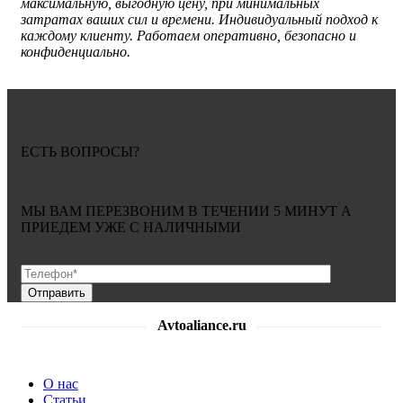
максимальную, выгодную цену, при минимальных
затратах ваших сил и времени. Индивидуальный подход к
каждому клиенту. Работаем оперативно, безопасно и
конфиденциально.
ЕСТЬ ВОПРОСЫ?
МЫ ВАМ ПЕРЕЗВОНИМ В ТЕЧЕНИИ
5 МИНУТ
А
ПРИЕДЕМ УЖЕ С
НАЛИЧНЫМИ
Avtoaliance.ru
О нас
Статьи