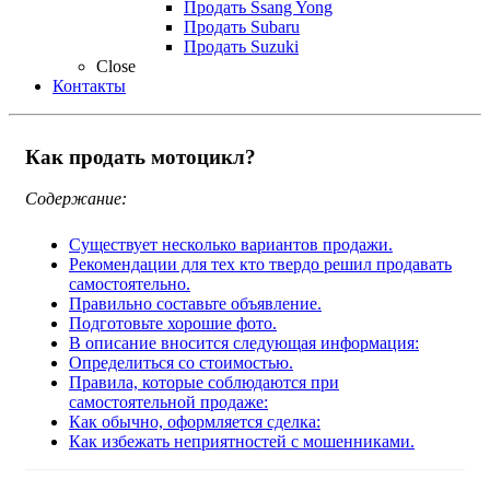
Продать Ssang Yong
Продать Subaru
Продать Suzuki
Close
Контакты
Как продать мотоцикл?
Содержание:
Существует несколько вариантов продажи.
Рекомендации для тех кто твердо решил продавать
самостоятельно.
Правильно составьте объявление.
Подготовьте хорошие фото.
В описание вносится следующая информация:
Определиться со стоимостью.
Правила, которые соблюдаются при
самостоятельной продаже:
Как обычно, оформляется сделка:
Как избежать неприятностей с мошенниками.