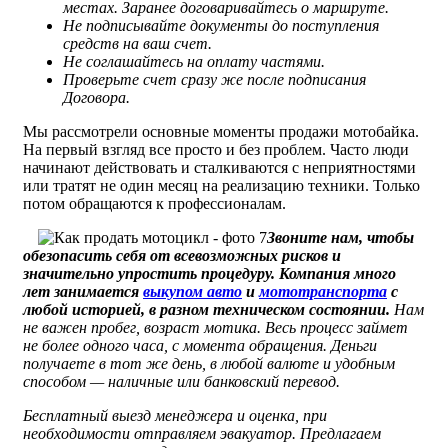
местах. Заранее договаривайтесь о маршруте.
Не подписывайте документы до поступления
средств на ваш счет.
Не соглашайтесь на оплату частями.
Проверьте счет сразу же после подписания
Договора.
Мы рассмотрели основные моменты продажи мотобайка.
На первый взгляд все просто и без проблем. Часто люди
начинают действовать и сталкиваются с неприятностями
или тратят не один месяц на реализацию техники. Только
потом обращаются к профессионалам.
Звоните нам, чтобы
обезопасить себя от всевозможных рисков и
значительно упростить процедуру. Компания много
лет занимается
выкупом авто
и
мототранспорта
с
любой историей, в разном техническом состоянии.
Нам
не важен пробег, возраст мотика. Весь процесс займет
не более одного часа, с момента обращения. Деньги
получаете в тот же день, в любой валюте и удобным
способом — наличные или банковский перевод.
Бесплатный выезд менеджера и оценка, при
необходимости отправляем эвакуатор. Предлагаем