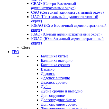
СВАО (Северо-Восточный
административный округ)
САО (Северный административный округ)
ЦАО (Центральный административный
округ)
ЮВАО (Юго-Восточный административный
округ)
ЮАО (Южный административный округ)
ЮЗАО (Юго-Западный административный
округ)
Close
ГЕО
Балашиха битые
Балашиха выгодно
Балашиха срочно
Выхино
Дедовск
Дедовск выгодно
Дедовск срочно
Дубна
Дубна срочно и выгодно
Долгопрудное
Долгопрудное битые
Долгопрудное срочно
Железнодорожное выгодно