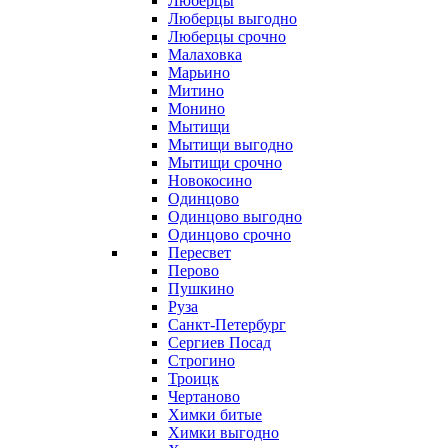
Люберцы
Люберцы выгодно
Люберцы срочно
Малаховка
Марьино
Митино
Монино
Мытищи
Мытищи выгодно
Мытищи срочно
Новокосино
Одинцово
Одинцово выгодно
Одинцово срочно
Пересвет
Перово
Пушкино
Руза
Санкт-Петербург
Сергиев Посад
Строгино
Троицк
Чертаново
Химки битые
Химки выгодно