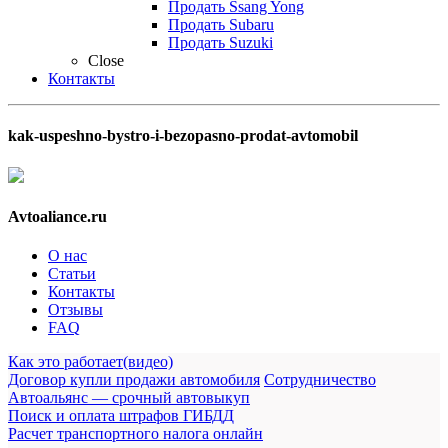
Продать Ssang Yong
Продать Subaru
Продать Suzuki
Close
Контакты
kak-uspeshno-bystro-i-bezopasno-prodat-avtomobil
Avtoaliance.ru
О нас
Статьи
Контакты
Отзывы
FAQ
Как это работает(видео)
Договор купли продажи автомобиля
Сотрудничество
Автоальянс — срочный автовыкуп
Поиск и оплата штрафов ГИБДД
Расчет транспортного налога онлайн