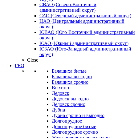
СВАО (Северо-Восточный
административный округ)
САО (Северный административный округ)
ЦАО (Центральный административный
округ)
ЮВАО (Юго-Восточный административный
округ)
ЮАО (Южный административный округ)
ЮЗАО (Юго-Западный административный
округ)
Close
ГЕО
Балашиха битые
Балашиха выгодно
Балашиха срочно
Выхино
Дедовск
Дедовск выгодно
Дедовск срочно
Дубна
Дубна срочно и выгодно
Долгопрудное
Долгопрудное битые
Долгопрудное срочно
Железнодорожное выгодно