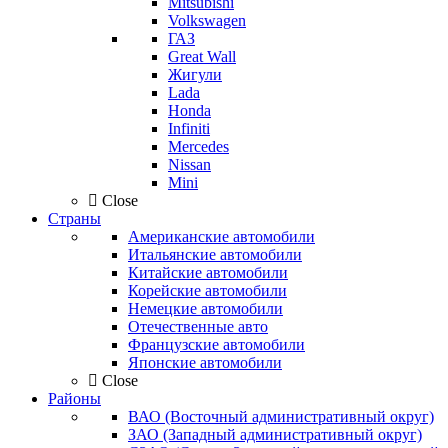
Mitsubishi
Volkswagen
ГАЗ
Great Wall
Жигули
Lada
Honda
Infiniti
Mercedes
Nissan
Mini
Close
Страны
Американские автомобили
Итальянские автомобили
Китайские автомобили
Корейские автомобили
Немецкие автомобили
Отечественные авто
Французские автомобили
Японские автомобили
Close
Районы
ВАО (Восточный административный округ)
ЗАО (Западный административный округ)