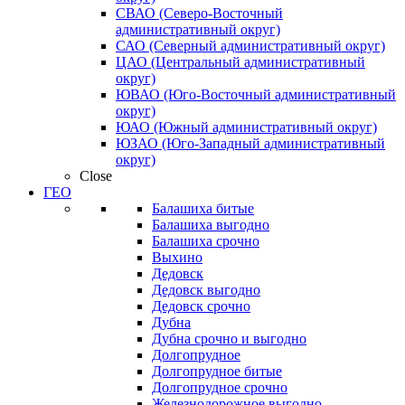
СВАО (Северо-Восточный
административный округ)
САО (Северный административный округ)
ЦАО (Центральный административный
округ)
ЮВАО (Юго-Восточный административный
округ)
ЮАО (Южный административный округ)
ЮЗАО (Юго-Западный административный
округ)
Close
ГЕО
Балашиха битые
Балашиха выгодно
Балашиха срочно
Выхино
Дедовск
Дедовск выгодно
Дедовск срочно
Дубна
Дубна срочно и выгодно
Долгопрудное
Долгопрудное битые
Долгопрудное срочно
Железнодорожное выгодно