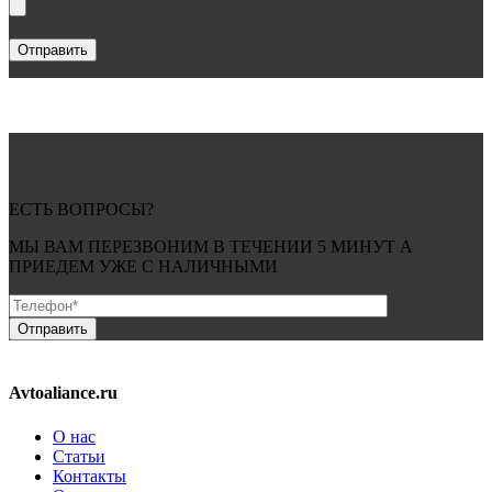
ЕСТЬ ВОПРОСЫ?
МЫ ВАМ ПЕРЕЗВОНИМ В ТЕЧЕНИИ
5 МИНУТ
А
ПРИЕДЕМ УЖЕ С
НАЛИЧНЫМИ
Avtoaliance.ru
О нас
Статьи
Контакты