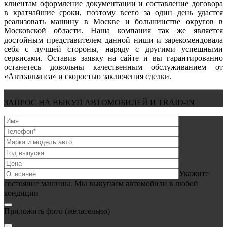
клиентам оформление документации и составление договора
в кратчайшие сроки, поэтому всего за один день удастся
реализовать машину в Москве и большинстве округов в
Московской области. Наша компания так же является
достойным представителем данной ниши и зарекомендовала
себя с лучшей стороны, наряду с другими успешными
сервисами. Оставив заявку на сайте и вы гарантированно
останетесь довольны качественным обслуживанием от
«Автоальянса» и скоростью заключения сделки.
ЗАПРОС НА ВЫКУП АВТОМОБИЛЕЙ И TRAID-IN
Укажите
состояние машины. Мы выкупаем автомобили в любой
кондиции
Приложить фото
(желательно)