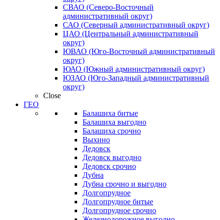
СВАО (Северо-Восточный
административный округ)
САО (Северный административный округ)
ЦАО (Центральный административный
округ)
ЮВАО (Юго-Восточный административный
округ)
ЮАО (Южный административный округ)
ЮЗАО (Юго-Западный административный
округ)
Close
ГЕО
Балашиха битые
Балашиха выгодно
Балашиха срочно
Выхино
Дедовск
Дедовск выгодно
Дедовск срочно
Дубна
Дубна срочно и выгодно
Долгопрудное
Долгопрудное битые
Долгопрудное срочно
Железнодорожное выгодно