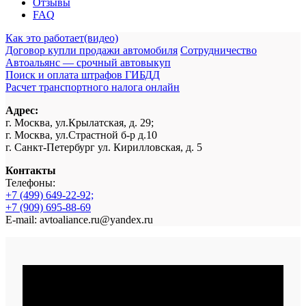
Отзывы
FAQ
Как это работает(видео)
Договор купли продажи автомобиля
Сотрудничество
Автоальянс — срочный автовыкуп
Поиск и оплата штрафов ГИБДД
Расчет транспортного налога онлайн
Адрес:
г. Москва, ул.Крылатская, д. 29;
г. Москва, ул.Страстной б-р д.10
г. Санкт-Петербург ул. Кирилловская, д. 5
Контакты
Телефоны:
+7 (499) 649-22-92;
+7 (909) 695-88-69
E-mail: avtoaliance.ru@yandex.ru