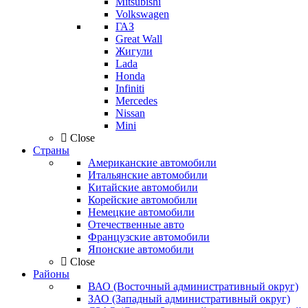
Mitsubishi
Volkswagen
ГАЗ
Great Wall
Жигули
Lada
Honda
Infiniti
Mercedes
Nissan
Mini
Close
Страны
Американские автомобили
Итальянские автомобили
Китайские автомобили
Корейские автомобили
Немецкие автомобили
Отечественные авто
Французские автомобили
Японские автомобили
Close
Районы
ВАО (Восточный административный округ)
ЗАО (Западный административный округ)