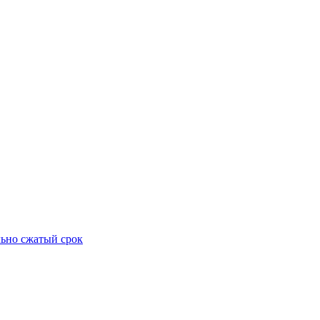
ьно сжатый срок