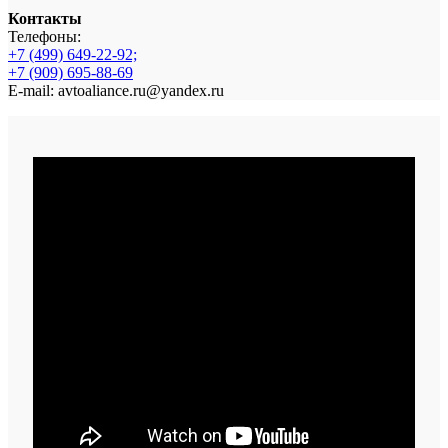
Контакты
Телефоны:
+7 (499) 649-22-92;
+7 (909) 695-88-69
E-mail: avtoaliance.ru@yandex.ru