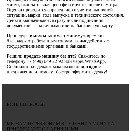
минут, окончательная цена фиксируется после осмотра.
Оценка проводится справедливо с учетом рыночной
ситуации, марки, года выпуска и технического состояния.
Деньги выплачиваются сразу после подписания
документов — наличными или на банковскую карту.
Процедура
выкупа
занимает минимум времени
благодаря отработанным схемам взаимодействия с
государственными органами и банками.
Решили
продать машину без птс
? Свяжитесь по
телефону +7 (499) 649-22-92 или через WhatsApp.
Специалисты сделают максимально
выгодное
предложение и помогут быстро оформить сделку!
ЕСТЬ ВОПРОСЫ?
МЫ ВАМ ПЕРЕЗВОНИМ В ТЕЧЕНИИ
5 МИНУТ
А
ПРИЕДЕМ УЖЕ С
НАЛИЧНЫМИ