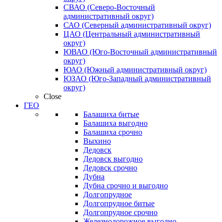
СВАО (Северо-Восточный
административный округ)
САО (Северный административный округ)
ЦАО (Центральный административный
округ)
ЮВАО (Юго-Восточный административный
округ)
ЮАО (Южный административный округ)
ЮЗАО (Юго-Западный административный
округ)
Close
ГЕО
Балашиха битые
Балашиха выгодно
Балашиха срочно
Выхино
Дедовск
Дедовск выгодно
Дедовск срочно
Дубна
Дубна срочно и выгодно
Долгопрудное
Долгопрудное битые
Долгопрудное срочно
Железнодорожное выгодно