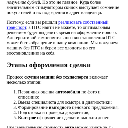
получение дублей.
Но это не главное. Куда более
значительным стимулятором скидок выступает сомнение
покупателей и их подозрения в адрес владельца.
Поэтому, если вы решили
реализовать собственный
транспорт
, а ПТС найти не можете, то оптимальным
решением будет выделить время на оформление нового.
Альтернативой самостоятельного восстановления ПТС
может быть обращение в нашу компанию. Мы покупаем
машину без ПТС и берем все хлопоты по его
восстановлению на себя.
Этапы оформления сделки
Процесс
скупки машин без техпаспорта
включает
несколько этапов:
Первичная оценка
автомобиля
по фото и
описанию;
Выезд специалиста для осмотра и диагностики;
Формирование
выгодного
ценового предложения;
Подготовка и проверка документов;
Быстрое
оформление сделки и выплата денег.
Предварительную стоимость
авто
можно узнать за 15