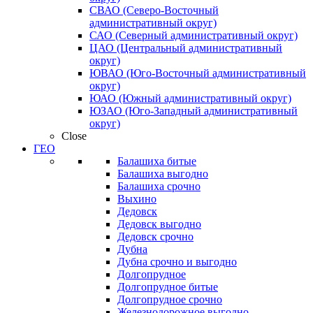
СВАО (Северо-Восточный
административный округ)
САО (Северный административный округ)
ЦАО (Центральный административный
округ)
ЮВАО (Юго-Восточный административный
округ)
ЮАО (Южный административный округ)
ЮЗАО (Юго-Западный административный
округ)
Close
ГЕО
Балашиха битые
Балашиха выгодно
Балашиха срочно
Выхино
Дедовск
Дедовск выгодно
Дедовск срочно
Дубна
Дубна срочно и выгодно
Долгопрудное
Долгопрудное битые
Долгопрудное срочно
Железнодорожное выгодно