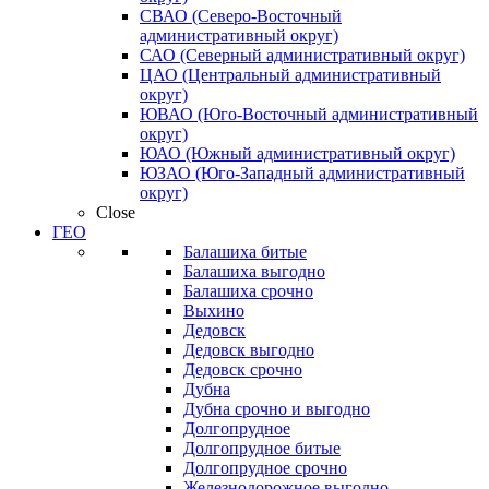
СВАО (Северо-Восточный
административный округ)
САО (Северный административный округ)
ЦАО (Центральный административный
округ)
ЮВАО (Юго-Восточный административный
округ)
ЮАО (Южный административный округ)
ЮЗАО (Юго-Западный административный
округ)
Close
ГЕО
Балашиха битые
Балашиха выгодно
Балашиха срочно
Выхино
Дедовск
Дедовск выгодно
Дедовск срочно
Дубна
Дубна срочно и выгодно
Долгопрудное
Долгопрудное битые
Долгопрудное срочно
Железнодорожное выгодно