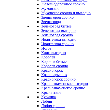
Железнодорожное срочно
Жуковское
Жуковское срочно и выгодно
Звенигород срочно
Звенигород
Зеленоград битые
Зеленоград выгодно
Зеленоград срочно
Ивантеевка выгодно
Ивантеевка срочно
Истра
Клин выгодно
Королев
Королев битые
Королев срочно
Красногорск
Красноармейск
Красногорск срочно
Краснознаменское выгодно
Краснознаменское срочно
Крылатское
Кубинка
Лобня
Лобня срочно