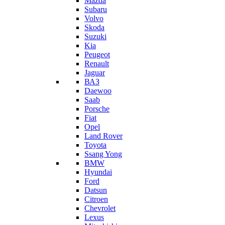
Mazda
Subaru
Volvo
Skoda
Suzuki
Kia
Peugeot
Renault
Jaguar
ВАЗ
Daewoo
Saab
Porsche
Fiat
Opel
Land Rover
Toyota
Ssang Yong
BMW
Hyundai
Ford
Datsun
Citroen
Chevrolet
Lexus