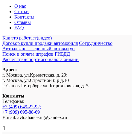
О нас
Статьи
Контакты
Отзывы
FAQ
Как это работает(видео)
Договор купли продажи автомобиля
Сотрудничество
Автоальянс — срочный автовыкуп
Поиск и оплата штрафов ГИБДД
Расчет транспортного налога онлайн
Адрес:
г. Москва, ул.Крылатская, д. 29;
г. Москва, ул.Страстной б-р д.10
г. Санкт-Петербург ул. Кирилловская, д. 5
Контакты
Телефоны:
+7 (499) 649-22-92;
+7 (909) 695-88-69
E-mail: avtoaliance.ru@yandex.ru