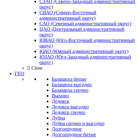
СЗАО (Северо-Западный административный
округ)
СВАО (Северо-Восточный
административный округ)
САО (Северный административный округ)
ЦАО (Центральный административный
округ)
ЮВАО (Юго-Восточный административный
округ)
ЮАО (Южный административный округ)
ЮЗАО (Юго-Западный административный
округ)
Close
ГЕО
Балашиха битые
Балашиха выгодно
Балашиха срочно
Выхино
Дедовск
Дедовск выгодно
Дедовск срочно
Дубна
Дубна срочно и выгодно
Долгопрудное
Долгопрудное битые