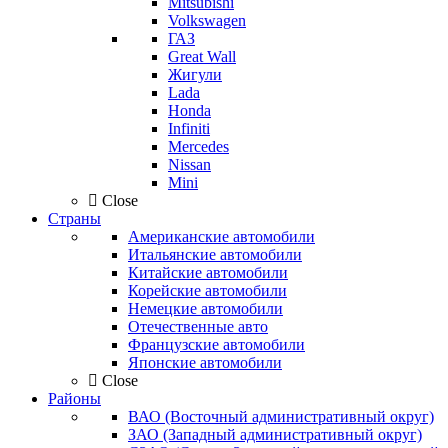
Mitsubishi
Volkswagen
ГАЗ
Great Wall
Жигули
Lada
Honda
Infiniti
Mercedes
Nissan
Mini
Close
Страны
Американские автомобили
Итальянские автомобили
Китайские автомобили
Корейские автомобили
Немецкие автомобили
Отечественные авто
Французские автомобили
Японские автомобили
Close
Районы
ВАО (Восточный административный округ)
ЗАО (Западный административный округ)