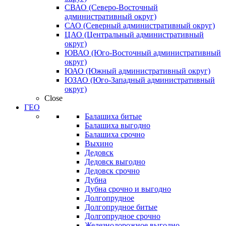
СВАО (Северо-Восточный
административный округ)
САО (Северный административный округ)
ЦАО (Центральный административный
округ)
ЮВАО (Юго-Восточный административный
округ)
ЮАО (Южный административный округ)
ЮЗАО (Юго-Западный административный
округ)
Close
ГЕО
Балашиха битые
Балашиха выгодно
Балашиха срочно
Выхино
Дедовск
Дедовск выгодно
Дедовск срочно
Дубна
Дубна срочно и выгодно
Долгопрудное
Долгопрудное битые
Долгопрудное срочно
Железнодорожное выгодно