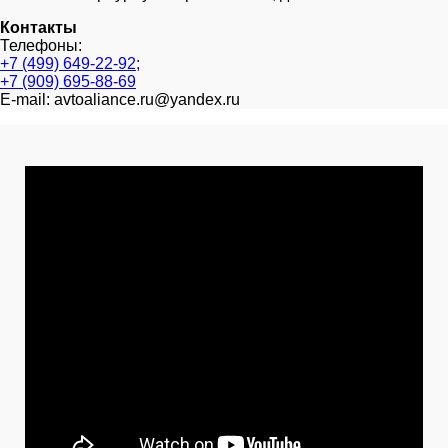
Контакты
Телефоны:
+7 (499) 649-22-92;
+7 (909) 695-88-69
E-mail: avtoaliance.ru@yandex.ru