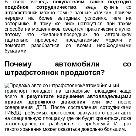
В свою очередь
покупателям также подходит
подобное сотрудничество
, ведь купить со
штрафстоянки можно самые разные «тачки», причем
нередко на более выгодных условиях, чем на
авторынке. К тому же риск наткнуться при таком
способе на мошенников сводится практически к нулю,
потому что компания-посредник по автовыкупу
тщательно проверяет предлагаемые модели и
помогает разобраться со всеми необходимыми
бумагами.
Почему автомобили со
штрафстоянок продаются?
Автомобильный
транспорт попадает на штрафные площадки чаще
всего
в результате нарушения автовладельцами
правил дорожного движения
или же после
совершения ДТП. После составления сотрудниками
ГИБДД требуемых протоколов эвакуатор отвозит авто
на специальную площадку, где он будет храниться, пока
автовладелец не разберется с проблемой. И срок
такого хранения может оказаться довольно большим.