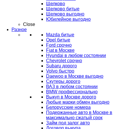
Щелково
Щелково битые
Щелково выгодно
Юбилейное выгодно
Close
Разное
Mazda битые
Opel битые
Ford срочно
Fiat в Москве
Hyundai в любом состоянии
Chevrolet срочно
Subaru дорого
Volvo быстро
Daewoo в Москве выгодно
Скутеры дорого
ВАЗ в любом состоянии
BMW профессионально
Выкуп в Москве дорого
Любые марки обмен выгодно
Белорусские номера
Подержанные авто в Москве в
максимально сжатый срок
Займ под залог авто
Договор выкупа