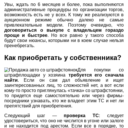
Увы, ждать по 6 месяцев и более, пока выполняются
административные процедуры по организации торгов,
возможность есть не у всех. К тому же реализуются в
аукционном режиме обычно далеко не самые
привлекательные модели. Поэтому очевидно, что
договориться о выкупе с владельцем гораздо
проще и быстрее
. Но все равно у такого способа
будут свои нюансы, которыми ни в коем случае нельзя
пренебрегать.
Как приобретать у собственника?
Для покупки со
штрафплощадки у хозяина
требуется его сначала
найти
. Если он сам дал объявление и ищет
заинтересованных лиц, то сложностей нет, а вот если
кому-то просто приглянулась «тачка» со штрафстоянки,
то придется еще самостоятельно или через фирмы-
посредники узнавать, кто же владеет этим ТС и нет ли
препятствий для приобретения.
Следующий шаг —
проверка ТС
: следует
удостовериться, что оно не числится в угоне или залоге
и не находится под арестом. Если все в порядке, то