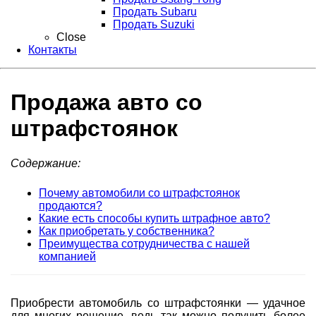
Продать Subaru
Продать Suzuki
Close
Контакты
Продажа авто со
штрафстоянок
Содержание:
Почему автомобили со штрафстоянок
продаются?
Какие есть способы купить штрафное авто?
Как приобретать у собственника?
Преимущества сотрудничества с нашей
компанией
Приобрести автомобиль со штрафстоянки — удачное
для многих решение, ведь так можно получить более