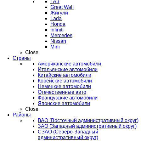
ГАЗ
Great Wall
Жигули
Lada
Honda
Infiniti
Mercedes
Nissan
Mini
Close
Страны
Американские автомобили
Итальянские автомобили
Китайские автомобили
Корейские автомобили
Немецкие автомобили
Отечественные авто
Французские автомобили
Японские автомобили
Close
Районы
ВАО (Восточный административный округ)
ЗАО (Западный административный округ)
СЗАО (Северо-Западный
административный округ)