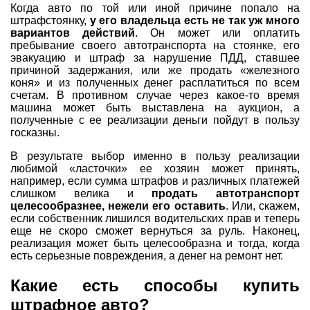
Когда авто по той или иной причине попало на
штрафстоянку,
у его владельца есть не так уж много
вариантов действий
. Он может или оплатить
пребывание своего автотранспорта на стоянке, его
эвакуацию и штраф за нарушение ПДД, ставшее
причиной задержания, или же продать «железного
коня» и из полученных денег расплатиться по всем
счетам. В противном случае через какое-то время
машина может быть выставлена на аукцион, а
полученные с ее реализации деньги пойдут в пользу
госказны.
В результате выбор именно в пользу реализации
любимой «ласточки» ее хозяин может принять,
например, если сумма штрафов и различных платежей
слишком велика и
продать автотранспорт
целесообразнее, нежели его оставить
. Или, скажем,
если собственник лишился водительских прав и теперь
еще не скоро сможет вернуться за руль. Наконец,
реализация может быть целесообразна и тогда, когда
есть серьезные повреждения, а денег на ремонт нет.
Какие есть способы купить
штрафное авто?