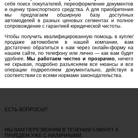
себя поиск покупателей, переоформление документов
и оценку транспортного средства. А для приобретения
мы предлагаем обширную базу доступных
автомоделей в разных ценовых сегментах и полное
сопровождение с гарантией юридической чистоты.
Чтобы получить квалифицированную помощь в купле/
продаже автомобиля в нашей компании, вам
достаточно обратиться к нам через онлайн-форму на
нашем сайте, по телефону или лично — как вам будет
удобнее.
Мы работаем честно и прозрачно
, ничего
не скрывая, подробно разъясняем все нюансы и все
операции подкрепляем документально, действуя в
соответствии со всеми нормами законодательства.
ЕСТЬ ВОПРОСЫ?
МЫ ВАМ ПЕРЕЗВОНИМ В ТЕЧЕНИИ
5 МИНУТ
А
ПРИЕДЕМ УЖЕ С
НАЛИЧНЫМИ