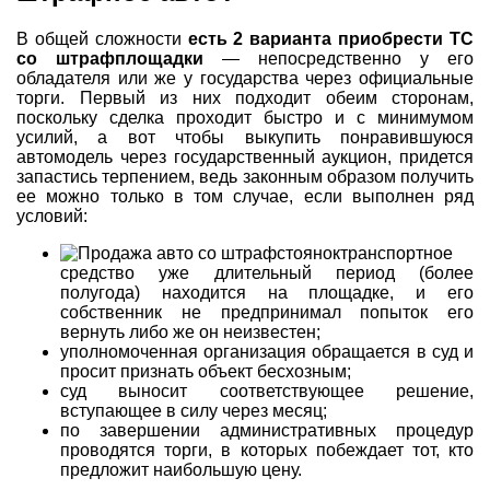
В общей сложности
есть 2 варианта приобрести ТС
со штрафплощадки
— непосредственно у его
обладателя или же у государства через официальные
торги. Первый из них подходит обеим сторонам,
поскольку сделка проходит быстро и с минимумом
усилий, а вот чтобы выкупить понравившуюся
автомодель через государственный аукцион, придется
запастись терпением, ведь законным образом получить
ее можно только в том случае, если выполнен ряд
условий:
транспортное
средство уже длительный период (более
полугода) находится на площадке, и его
собственник не предпринимал попыток его
вернуть либо же он неизвестен;
уполномоченная организация обращается в суд и
просит признать объект бесхозным;
суд выносит соответствующее решение,
вступающее в силу через месяц;
по завершении административных процедур
проводятся торги, в которых побеждает тот, кто
предложит наибольшую цену.