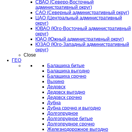
СВАО (Северо-Восточный
административный округ)
САО (Северный административный округ)
ЦАО (Центральный административный
округ)
ЮВАО (Юго-Восточный административный
округ)
ЮАО (Южный административный округ)
ЮЗАО (Юго-Западный административный
округ)
Close
ГЕО
Балашиха битые
Балашиха выгодно
Балашиха срочно
Выхино
Дедовск
Дедовск выгодно
Дедовск срочно
Дубна
Дубна срочно и выгодно
Долгопрудное
Долгопрудное битые
Долгопрудное срочно
Железнодорожное выгодно