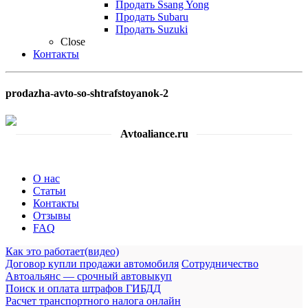
Продать Ssang Yong
Продать Subaru
Продать Suzuki
Close
Контакты
prodazha-avto-so-shtrafstoyanok-2
Avtoaliance.ru
О нас
Статьи
Контакты
Отзывы
FAQ
Как это работает(видео)
Договор купли продажи автомобиля
Сотрудничество
Автоальянс — срочный автовыкуп
Поиск и оплата штрафов ГИБДД
Расчет транспортного налога онлайн