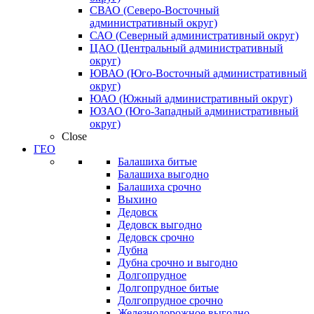
СВАО (Северо-Восточный
административный округ)
САО (Северный административный округ)
ЦАО (Центральный административный
округ)
ЮВАО (Юго-Восточный административный
округ)
ЮАО (Южный административный округ)
ЮЗАО (Юго-Западный административный
округ)
Close
ГЕО
Балашиха битые
Балашиха выгодно
Балашиха срочно
Выхино
Дедовск
Дедовск выгодно
Дедовск срочно
Дубна
Дубна срочно и выгодно
Долгопрудное
Долгопрудное битые
Долгопрудное срочно
Железнодорожное выгодно