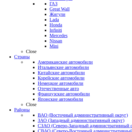
ГАЗ
Great Wall
Жигули
Lada
Honda
Infiniti
Mercedes
Nissan
Mini
Close
Страны
Американские автомобили
Итальянские автомобили
Китайские автомобили
Корейские автомобили
Немецкие автомобили
Отечественные авто
Французские автомобили
Японские автомобили
Close
Районы
ВАО (Восточный административный округ)
ЗАО (Западный административный округ)
СЗАО (Северо-Западный административный о
СВАО (Северо-Восточный административный