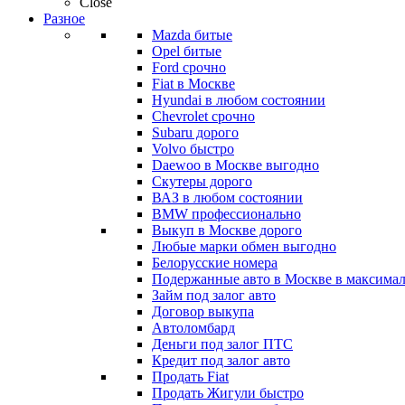
Close
Разное
Mazda битые
Opel битые
Ford срочно
Fiat в Москве
Hyundai в любом состоянии
Chevrolet срочно
Subaru дорого
Volvo быстро
Daewoo в Москве выгодно
Скутеры дорого
ВАЗ в любом состоянии
BMW профессионально
Выкуп в Москве дорого
Любые марки обмен выгодно
Белорусские номера
Подержанные авто в Москве в максимал
Займ под залог авто
Договор выкупа
Автоломбард
Деньги под залог ПТС
Кредит под залог авто
Продать Fiat
Продать Жигули быстро