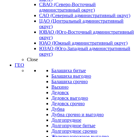
СВАО (Северо-Восточный
административный округ)
САО (Северный административный округ)
ЦАО (Центральный административный
округ)
ЮВАО (Юго-Восточный административный
округ)
ЮАО (Южный административный округ)
ЮЗАО (Юго-Западный административный
округ)
Close
ГЕО
Балашиха битые
Балашиха выгодно
Балашиха срочно
Выхино
Дедовск
Дедовск выгодно
Дедовск срочно
Дубна
Дубна срочно и выгодно
Долгопрудное
Долгопрудное битые
Долгопрудное срочно
Железнодорожное выгодно