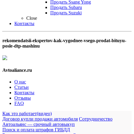
Продать Ssang Yong
Продать Subaru
Продать Suzuki
Close
Контакты
rekomendatsii-ekspertov-kak-vygodnee-vsego-prodat-bituyu-
posle-dtp-mashinu
Avtoaliance.ru
О нас
Статьи
Контакты
Отзывы
FAQ
Как это работает(видео)
Договор купли продажи автомобиля
Сотрудничество
Автоальянс — срочный автовыкуп
Поиск и оплата штрафов ГИБДД