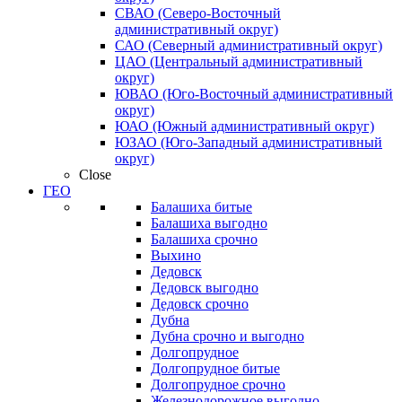
СВАО (Северо-Восточный
административный округ)
САО (Северный административный округ)
ЦАО (Центральный административный
округ)
ЮВАО (Юго-Восточный административный
округ)
ЮАО (Южный административный округ)
ЮЗАО (Юго-Западный административный
округ)
Close
ГЕО
Балашиха битые
Балашиха выгодно
Балашиха срочно
Выхино
Дедовск
Дедовск выгодно
Дедовск срочно
Дубна
Дубна срочно и выгодно
Долгопрудное
Долгопрудное битые
Долгопрудное срочно
Железнодорожное выгодно