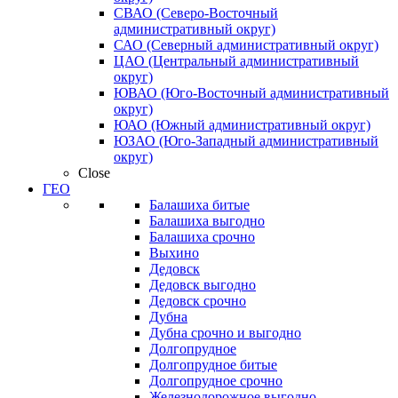
СВАО (Северо-Восточный
административный округ)
САО (Северный административный округ)
ЦАО (Центральный административный
округ)
ЮВАО (Юго-Восточный административный
округ)
ЮАО (Южный административный округ)
ЮЗАО (Юго-Западный административный
округ)
Close
ГЕО
Балашиха битые
Балашиха выгодно
Балашиха срочно
Выхино
Дедовск
Дедовск выгодно
Дедовск срочно
Дубна
Дубна срочно и выгодно
Долгопрудное
Долгопрудное битые
Долгопрудное срочно
Железнодорожное выгодно