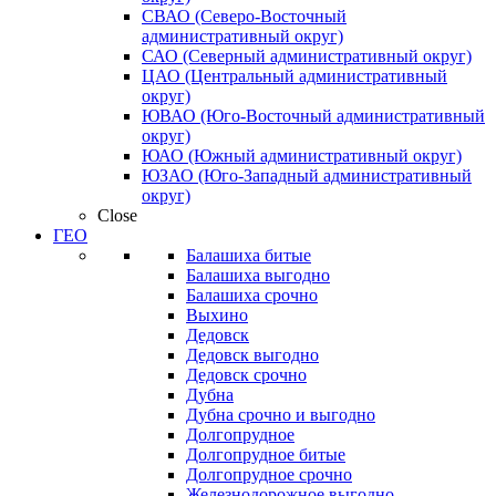
СВАО (Северо-Восточный
административный округ)
САО (Северный административный округ)
ЦАО (Центральный административный
округ)
ЮВАО (Юго-Восточный административный
округ)
ЮАО (Южный административный округ)
ЮЗАО (Юго-Западный административный
округ)
Close
ГЕО
Балашиха битые
Балашиха выгодно
Балашиха срочно
Выхино
Дедовск
Дедовск выгодно
Дедовск срочно
Дубна
Дубна срочно и выгодно
Долгопрудное
Долгопрудное битые
Долгопрудное срочно
Железнодорожное выгодно