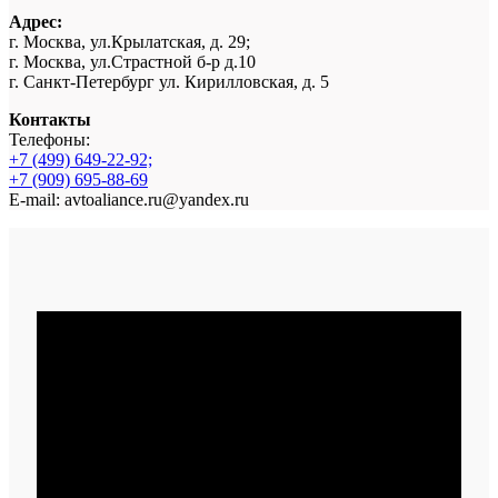
Адрес:
г. Москва, ул.Крылатская, д. 29;
г. Москва, ул.Страстной б-р д.10
г. Санкт-Петербург ул. Кирилловская, д. 5
Контакты
Телефоны:
+7 (499) 649-22-92;
+7 (909) 695-88-69
E-mail: avtoaliance.ru@yandex.ru