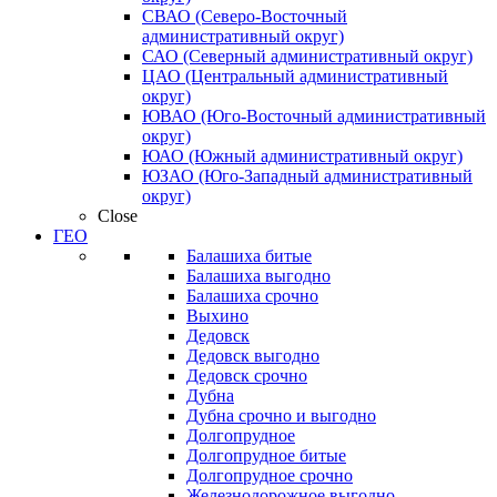
СВАО (Северо-Восточный
административный округ)
САО (Северный административный округ)
ЦАО (Центральный административный
округ)
ЮВАО (Юго-Восточный административный
округ)
ЮАО (Южный административный округ)
ЮЗАО (Юго-Западный административный
округ)
Close
ГЕО
Балашиха битые
Балашиха выгодно
Балашиха срочно
Выхино
Дедовск
Дедовск выгодно
Дедовск срочно
Дубна
Дубна срочно и выгодно
Долгопрудное
Долгопрудное битые
Долгопрудное срочно
Железнодорожное выгодно