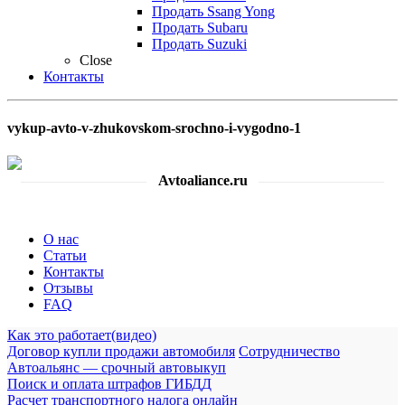
Продать Ssang Yong
Продать Subaru
Продать Suzuki
Close
Контакты
vykup-avto-v-zhukovskom-srochno-i-vygodno-1
Avtoaliance.ru
О нас
Статьи
Контакты
Отзывы
FAQ
Как это работает(видео)
Договор купли продажи автомобиля
Сотрудничество
Автоальянс — срочный автовыкуп
Поиск и оплата штрафов ГИБДД
Расчет транспортного налога онлайн