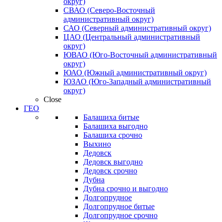
округ)
СВАО (Северо-Восточный
административный округ)
САО (Северный административный округ)
ЦАО (Центральный административный
округ)
ЮВАО (Юго-Восточный административный
округ)
ЮАО (Южный административный округ)
ЮЗАО (Юго-Западный административный
округ)
Close
ГЕО
Балашиха битые
Балашиха выгодно
Балашиха срочно
Выхино
Дедовск
Дедовск выгодно
Дедовск срочно
Дубна
Дубна срочно и выгодно
Долгопрудное
Долгопрудное битые
Долгопрудное срочно