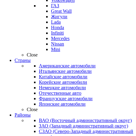
Volkswagen
ГАЗ
Great Wall
Жигули
Lada
Honda
Infiniti
Mercedes
Nissan
Mini
Close
Страны
Американские автомобили
Итальянские автомобили
Китайские автомобили
Корейские автомобили
Немецкие автомобили
Отечественные авто
Французские автомобили
Японские автомобили
Close
Районы
ВАО (Восточный административный округ)
ЗАО (Западный административный округ)
СЗАО (Северо-Западный административный