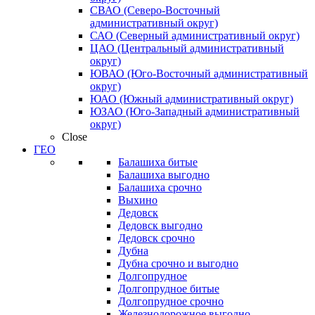
СВАО (Северо-Восточный
административный округ)
САО (Северный административный округ)
ЦАО (Центральный административный
округ)
ЮВАО (Юго-Восточный административный
округ)
ЮАО (Южный административный округ)
ЮЗАО (Юго-Западный административный
округ)
Close
ГЕО
Балашиха битые
Балашиха выгодно
Балашиха срочно
Выхино
Дедовск
Дедовск выгодно
Дедовск срочно
Дубна
Дубна срочно и выгодно
Долгопрудное
Долгопрудное битые
Долгопрудное срочно
Железнодорожное выгодно