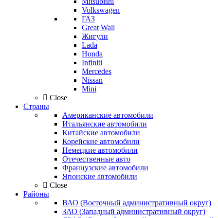
Mitsubishi
Volkswagen
ГАЗ
Great Wall
Жигули
Lada
Honda
Infiniti
Mercedes
Nissan
Mini
Close
Страны
Американские автомобили
Итальянские автомобили
Китайские автомобили
Корейские автомобили
Немецкие автомобили
Отечественные авто
Французские автомобили
Японские автомобили
Close
Районы
ВАО (Восточный административный округ)
ЗАО (Западный административный округ)