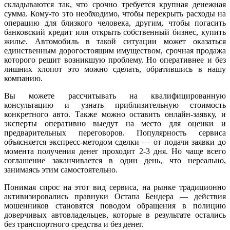
складываются так, что срочно требуется крупная денежная
сумма. Кому-то это необходимо, чтобы перекрыть расходы на
операцию для близкого человека, другим, чтобы погасить
банковский кредит или открыть собственный бизнес, купить
жилье. Автомобиль в такой ситуации может оказаться
единственным дорогостоящим имуществом, срочная продажа
которого решит возникшую проблему. Но оперативнее и без
лишних хлопот это можно сделать, обратившись в нашу
компанию.
Вы можете рассчитывать на квалифицированную
консультацию и узнать приблизительную стоимость
конкретного авто. Также можно оставить онлайн-заявку, и
эксперты оперативно выедут на место для оценки и
предварительных переговоров. Популярность сервиса
объясняется экспресс-методом сделки — от подачи заявки до
момента получения денег проходит 2-3 дня. Но чаще всего
соглашение заканчивается в один день, что нереально,
занимаясь этим самостоятельно.
Понимая спрос на этот вид сервиса, на рынке традиционно
активизировались правнуки Остапа Бендера — действия
мошенников становятся поводом обращения в полицию
доверчивых автовладельцев, которые в результате остались
без транспортного средства и без денег.