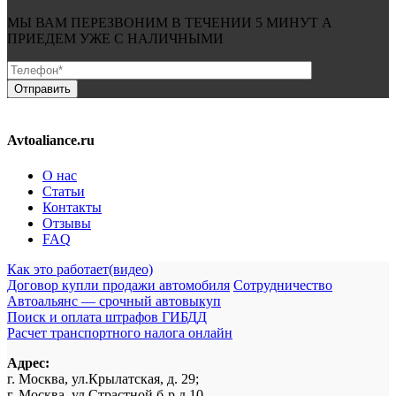
МЫ ВАМ ПЕРЕЗВОНИМ В ТЕЧЕНИИ
5 МИНУТ
А
ПРИЕДЕМ УЖЕ С
НАЛИЧНЫМИ
Avtoaliance.ru
О нас
Статьи
Контакты
Отзывы
FAQ
Как это работает(видео)
Договор купли продажи автомобиля
Сотрудничество
Автоальянс — срочный автовыкуп
Поиск и оплата штрафов ГИБДД
Расчет транспортного налога онлайн
Адрес:
г. Москва, ул.Крылатская, д. 29;
г. Москва, ул.Страстной б-р д.10