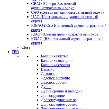
СВАО (Северо-Восточный
административный округ)
САО (Северный административный округ)
ЦАО (Центральный административный
округ)
ЮВАО (Юго-Восточный административный
округ)
ЮАО (Южный административный округ)
ЮЗАО (Юго-Западный административный
округ)
Close
ГЕО
Балашиха битые
Балашиха выгодно
Балашиха срочно
Выхино
Дедовск
Дедовск выгодно
Дедовск срочно
Дубна
Дубна срочно и выгодно
Долгопрудное
Долгопрудное битые
Долгопрудное срочно
Железнодорожное выгодно