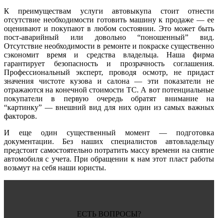
К преимуществам услуги автовыкупа стоит отнести
отсутствие необходимости готовить машину к продаже — ее
оценивают и покупают в любом состоянии. Это может быть
пост-аварийный или довольно “поношенный” вид.
Отсутствие необходимости в ремонте и покраске существенно
сэкономит время и средства владельца. Наша фирма
гарантирует безопасность и прозрачность соглашения.
Профессиональный эксперт, проводя осмотр, не придаст
значения чистоте кузова и салона — эти показатели не
отражаются на конечной стоимости ТС. А вот потенциальные
покупатели в первую очередь обратят внимание на
“картинку” — внешний вид для них один из самых важных
факторов.
И еще один существенный момент — подготовка
документации. Без наших специалистов автовладельцу
предстоит самостоятельно потратить массу времени на снятие
автомобиля с учета. При обращении к нам этот пласт работы
возьмут на себя наши юристы.
ЕСТЬ ВОПРОСЫ?