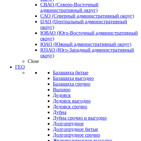
СВАО (Северо-Восточный
административный округ)
САО (Северный административный округ)
ЦАО (Центральный административный
округ)
ЮВАО (Юго-Восточный административный
округ)
ЮАО (Южный административный округ)
ЮЗАО (Юго-Западный административный
округ)
Close
ГЕО
Балашиха битые
Балашиха выгодно
Балашиха срочно
Выхино
Дедовск
Дедовск выгодно
Дедовск срочно
Дубна
Дубна срочно и выгодно
Долгопрудное
Долгопрудное битые
Долгопрудное срочно
Железнодорожное выгодно