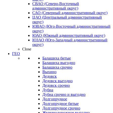
СВАО (Северо-Восточный
административный округ)
САО (Северный административный округ)
ЦАО (Центральный административный
округ)
ЮВАО (Юго-Восточный административный
округ)
ЮАО (Южный административный округ)
ЮЗАО (Юго-Западный административный
округ)
Close
ГЕО
Балашиха битые
Балашиха выгодно
Балашиха срочно
Выхино
Дедовск
Дедовск выгодно
Дедовск срочно
Дубна
Дубна срочно и выгодно
Долгопрудное
Долгопрудное битые
Долгопрудное срочно
Железнодорожное выгодно