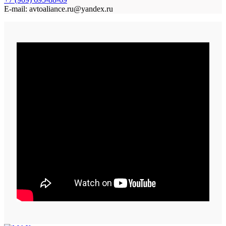
E-mail: avtoaliance.ru@yandex.ru