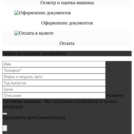
Осмотр и оценка машины
Оформление документов
Оплата
Заявка на продажу автомобиля
Укажите
состояние машины. Мы выкупаем автомобили в любой
кондиции
Приложить фото
(желательно)