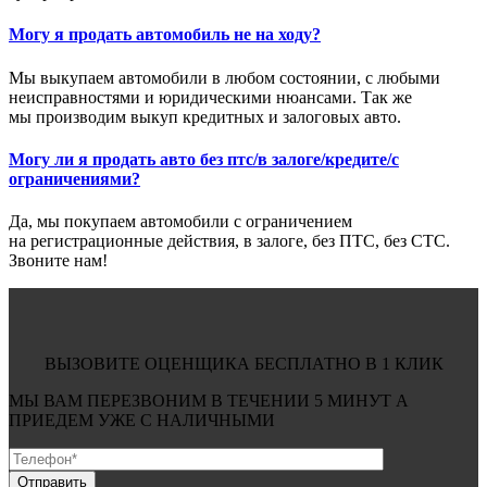
Могу я продать автомобиль не на ходу?
Мы выкупаем автомобили в любом состоянии, с любыми
неисправностями и юридическими нюансами. Так же
мы производим выкуп кредитных и залоговых авто.
Могу ли я продать авто без птс/в залоге/кредите/с
ограничениями?
Да, мы покупаем автомобили с ограничением
на регистрационные действия, в залоге, без ПТС, без СТС.
Звоните нам!
ВЫЗОВИТЕ ОЦЕНЩИКА БЕСПЛАТНО В 1 КЛИК
МЫ ВАМ ПЕРЕЗВОНИМ В ТЕЧЕНИИ
5 МИНУТ
А
ПРИЕДЕМ УЖЕ С
НАЛИЧНЫМИ