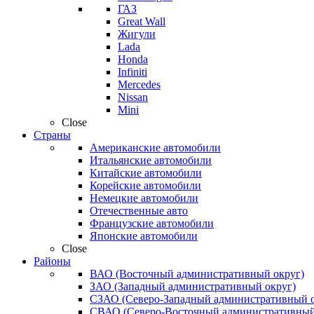
ГАЗ
Great Wall
Жигули
Lada
Honda
Infiniti
Mercedes
Nissan
Mini
Close
Страны
Американские автомобили
Итальянские автомобили
Китайские автомобили
Корейские автомобили
Немецкие автомобили
Отечественные авто
Французские автомобили
Японские автомобили
Close
Районы
ВАО (Восточный административный округ)
ЗАО (Западный административный округ)
СЗАО (Северо-Западный административный о
СВАО (Северо-Восточный административный