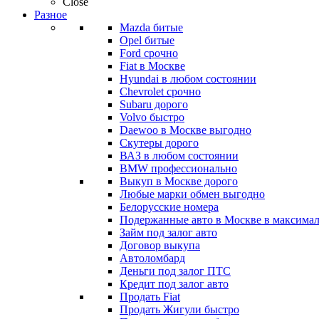
Close
Разное
Mazda битые
Opel битые
Ford срочно
Fiat в Москве
Hyundai в любом состоянии
Chevrolet срочно
Subaru дорого
Volvo быстро
Daewoo в Москве выгодно
Скутеры дорого
ВАЗ в любом состоянии
BMW профессионально
Выкуп в Москве дорого
Любые марки обмен выгодно
Белорусские номера
Подержанные авто в Москве в максимал
Займ под залог авто
Договор выкупа
Автоломбард
Деньги под залог ПТС
Кредит под залог авто
Продать Fiat
Продать Жигули быстро