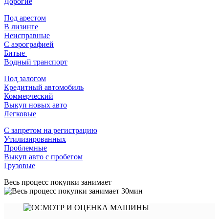
Дорогие
Под арестом
В лизинге
Неисправные
С аэрографией
Битые
Водный транспорт
Под залогом
Кредитный автомобиль
Коммерческий
Выкуп новых авто
Легковые
С запретом на регистрацию
Утилизированных
Проблемные
Выкуп авто с пробегом
Грузовые
Весь процесс покупки занимает