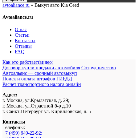
avtoaliance.ru
»
Выкуп авто Kia Ceed
Avtoaliance.ru
О нас
Статьи
Контакты
Отзывы
FAQ
Как это работает(видео)
Договор купли продажи автомобиля
Сотрудничество
Автоальянс — срочный автовыкуп
Поиск и оплата штрафов ГИБДД
Расчет транспортного налога онлайн
Адрес:
г. Москва, ул.Крылатская, д. 29;
г. Москва, ул.Страстной б-р д.10
г. Санкт-Петербург ул. Кирилловская, д. 5
Контакты
Телефоны:
+7 (499) 649-22-92;