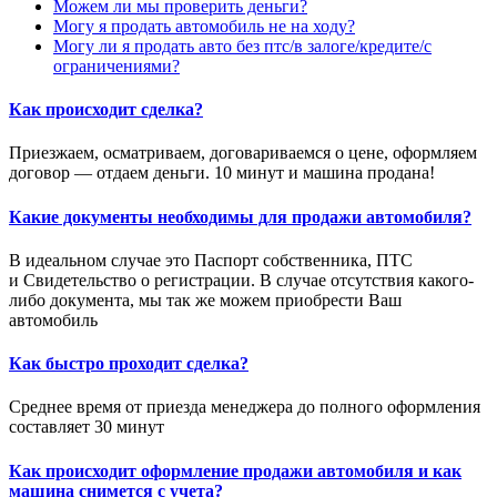
Можем ли мы проверить деньги?
Могу я продать автомобиль не на ходу?
Могу ли я продать авто без птс/в залоге/кредите/с
ограничениями?
Как происходит сделка?
Приезжаем, осматриваем, договариваемся о цене, оформляем
договор — отдаем деньги. 10 минут и машина продана!
Какие документы необходимы для продажи автомобиля?
В идеальном случае это Паспорт собственника, ПТС
и Свидетельство о регистрации. В случае отсутствия какого-
либо документа, мы так же можем приобрести Ваш
автомобиль
Как быстро проходит сделка?
Среднее время от приезда менеджера до полного оформления
составляет 30 минут
Как происходит оформление продажи автомобиля и как
машина снимется с учета?