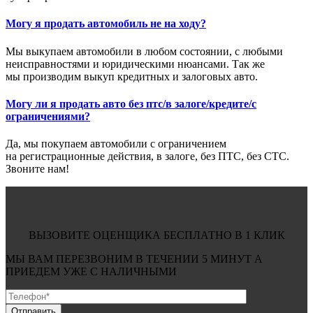
Могу я продать автомобиль не на ходу?
Мы выкупаем автомобили в любом состоянии, с любыми
неисправностями и юридическими нюансами. Так же
мы производим выкуп кредитных и залоговых авто.
Могу ли я продать авто без птс/в залоге/кредите/с
ограничениями?
Да, мы покупаем автомобили с ограничением
на регистрационные действия, в залоге, без ПТС, без СТС.
Звоните нам!
ВЫЗОВИТЕ ОЦЕНЩИКА БЕСПЛАТНО В 1 КЛИК
МЫ ВАМ ПЕРЕЗВОНИМ В ТЕЧЕНИИ
5 МИНУТ
А
ПРИЕДЕМ УЖЕ С
НАЛИЧНЫМИ