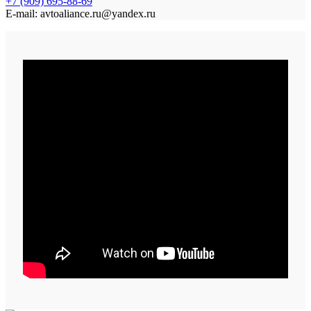
+7 (909) 695-88-69
E-mail: avtoaliance.ru@yandex.ru