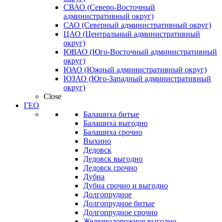
СВАО (Северо-Восточный
административный округ)
САО (Северный административный округ)
ЦАО (Центральный административный
округ)
ЮВАО (Юго-Восточный административный
округ)
ЮАО (Южный административный округ)
ЮЗАО (Юго-Западный административный
округ)
Close
ГЕО
Балашиха битые
Балашиха выгодно
Балашиха срочно
Выхино
Дедовск
Дедовск выгодно
Дедовск срочно
Дубна
Дубна срочно и выгодно
Долгопрудное
Долгопрудное битые
Долгопрудное срочно
Железнодорожное выгодно