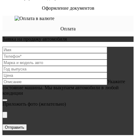
Оформление документов
Оплата
Заявка на продажу автомобиля
Укажите
состояние машины. Мы выкупаем автомобили в любой
кондиции
Приложить фото
(желательно)