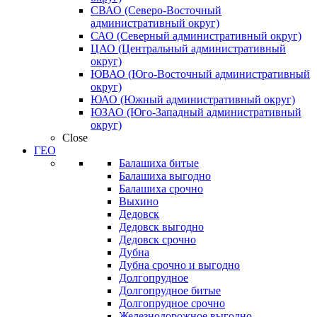
СВАО (Северо-Восточный
административный округ)
САО (Северный административный округ)
ЦАО (Центральный административный
округ)
ЮВАО (Юго-Восточный административный
округ)
ЮАО (Южный административный округ)
ЮЗАО (Юго-Западный административный
округ)
Close
ГЕО
Балашиха битые
Балашиха выгодно
Балашиха срочно
Выхино
Дедовск
Дедовск выгодно
Дедовск срочно
Дубна
Дубна срочно и выгодно
Долгопрудное
Долгопрудное битые
Долгопрудное срочно
Железнодорожное выгодно