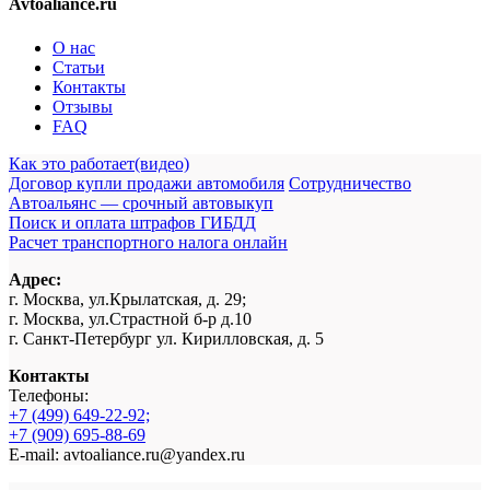
Avtoaliance.ru
О нас
Статьи
Контакты
Отзывы
FAQ
Как это работает(видео)
Договор купли продажи автомобиля
Сотрудничество
Автоальянс — срочный автовыкуп
Поиск и оплата штрафов ГИБДД
Расчет транспортного налога онлайн
Адрес:
г. Москва, ул.Крылатская, д. 29;
г. Москва, ул.Страстной б-р д.10
г. Санкт-Петербург ул. Кирилловская, д. 5
Контакты
Телефоны:
+7 (499) 649-22-92;
+7 (909) 695-88-69
E-mail: avtoaliance.ru@yandex.ru