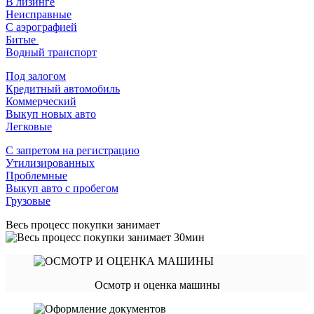
В лизинге
Неисправные
С аэрографией
Битые
Водный транспорт
Под залогом
Кредитный автомобиль
Коммерческий
Выкуп новых авто
Легковые
С запретом на регистрацию
Утилизированных
Проблемные
Выкуп авто с пробегом
Грузовые
Весь процесс покупки занимает
Осмотр и оценка машины