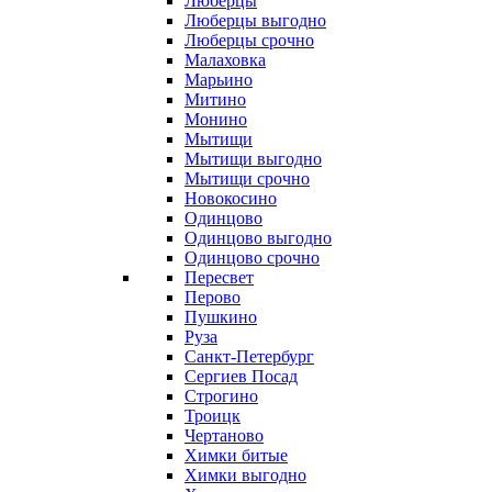
Люберцы
Люберцы выгодно
Люберцы срочно
Малаховка
Марьино
Митино
Монино
Мытищи
Мытищи выгодно
Мытищи срочно
Новокосино
Одинцово
Одинцово выгодно
Одинцово срочно
Пересвет
Перово
Пушкино
Руза
Санкт-Петербург
Сергиев Посад
Строгино
Троицк
Чертаново
Химки битые
Химки выгодно