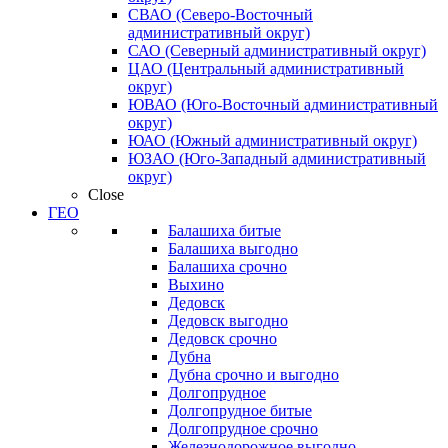
СВАО (Северо-Восточный
административный округ)
САО (Северный административный округ)
ЦАО (Центральный административный
округ)
ЮВАО (Юго-Восточный административный
округ)
ЮАО (Южный административный округ)
ЮЗАО (Юго-Западный административный
округ)
Close
ГЕО
Балашиха битые
Балашиха выгодно
Балашиха срочно
Выхино
Дедовск
Дедовск выгодно
Дедовск срочно
Дубна
Дубна срочно и выгодно
Долгопрудное
Долгопрудное битые
Долгопрудное срочно
Железнодорожное выгодно