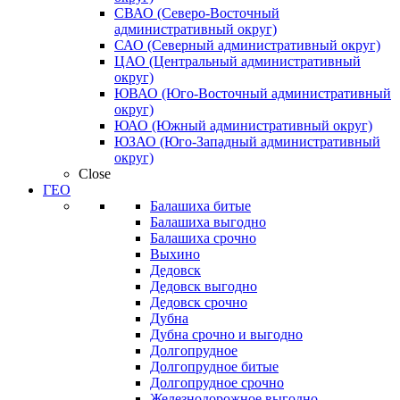
СВАО (Северо-Восточный
административный округ)
САО (Северный административный округ)
ЦАО (Центральный административный
округ)
ЮВАО (Юго-Восточный административный
округ)
ЮАО (Южный административный округ)
ЮЗАО (Юго-Западный административный
округ)
Close
ГЕО
Балашиха битые
Балашиха выгодно
Балашиха срочно
Выхино
Дедовск
Дедовск выгодно
Дедовск срочно
Дубна
Дубна срочно и выгодно
Долгопрудное
Долгопрудное битые
Долгопрудное срочно
Железнодорожное выгодно