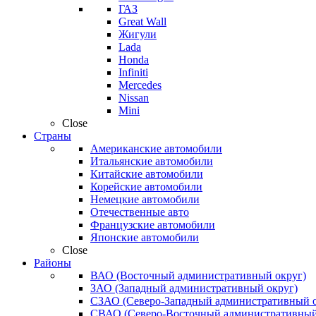
ГАЗ
Great Wall
Жигули
Lada
Honda
Infiniti
Mercedes
Nissan
Mini
Close
Страны
Американские автомобили
Итальянские автомобили
Китайские автомобили
Корейские автомобили
Немецкие автомобили
Отечественные авто
Французские автомобили
Японские автомобили
Close
Районы
ВАО (Восточный административный округ)
ЗАО (Западный административный округ)
СЗАО (Северо-Западный административный о
СВАО (Северо-Восточный административный