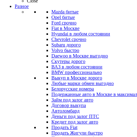
Close
Разное
Mazda битые
Opel битые
Ford срочно
Fiat в Москве
Hyundai в любом состоянии
Chevrolet срочно
Subaru дорого
Volvo быстро
Daewoo в Москве выгодно
Скутеры дорого
ВАЗ в любом состоянии
BMW профессионально
Выкуп в Москве дорого
Любые марки обмен выгодно
Белорусские номера
Подержанные авто в Москве в максимал
Займ под залог авто
Договор выкупа
Автоломбард
Деньги под залог ПТС
Кредит под залог авто
Продать Fiat
Продать Жигули быстро