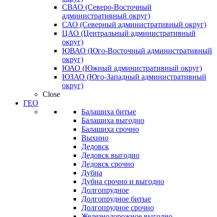
СВАО (Северо-Восточный
административный округ)
САО (Северный административный округ)
ЦАО (Центральный административный
округ)
ЮВАО (Юго-Восточный административный
округ)
ЮАО (Южный административный округ)
ЮЗАО (Юго-Западный административный
округ)
Close
ГЕО
Балашиха битые
Балашиха выгодно
Балашиха срочно
Выхино
Дедовск
Дедовск выгодно
Дедовск срочно
Дубна
Дубна срочно и выгодно
Долгопрудное
Долгопрудное битые
Долгопрудное срочно
Железнодорожное выгодно