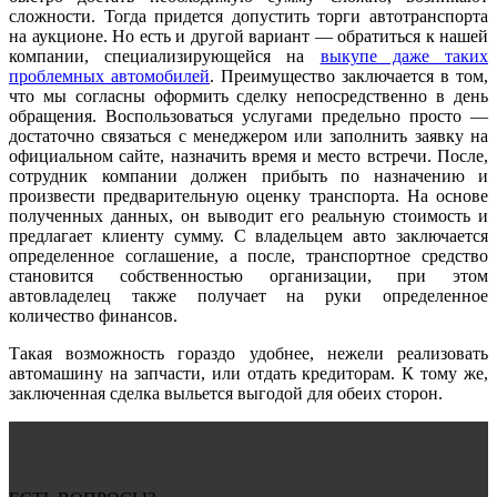
сложности. Тогда придется допустить торги автотранспорта
на аукционе. Но есть и другой вариант — обратиться к нашей
компании, специализирующейся на
выкупе даже таких
проблемных автомобилей
. Преимущество заключается в том,
что мы согласны оформить сделку непосредственно в день
обращения. Воспользоваться услугами предельно просто —
достаточно связаться с менеджером или заполнить заявку на
официальном сайте, назначить время и место встречи. После,
сотрудник компании должен прибыть по назначению и
произвести предварительную оценку транспорта. На основе
полученных данных, он выводит его реальную стоимость и
предлагает клиенту сумму. С владельцем авто заключается
определенное соглашение, а после, транспортное средство
становится собственностью организации, при этом
автовладелец также получает на руки определенное
количество финансов.
Такая возможность гораздо удобнее, нежели реализовать
автомашину на запчасти, или отдать кредиторам. К тому же,
заключенная сделка выльется выгодой для обеих сторон.