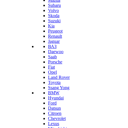
Mazda
Subaru
Volvo
Skoda
Suzuki
Kia
Peugeot
Renault
Jaguar
ВАЗ
Daewoo
Saab
Porsche
Fiat
Opel
Land Rover
Toyota
Ssang Yong
BMW
Hyundai
Ford
Datsun
Citroen
Chevrolet
Lexus