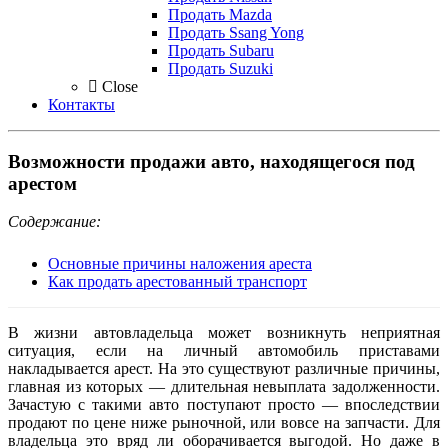
Продать Mazda
Продать Ssang Yong
Продать Subaru
Продать Suzuki
Close
Контакты
Возможности продажи авто, находящегося под
арестом
Содержание:
Основные причины наложения ареста
Как продать арестованный транспорт
В жизни автовладельца может возникнуть неприятная
ситуация, если на личный автомобиль приставами
накладывается арест. На это существуют различные причины,
главная из которых — длительная невыплата задолженности.
Зачастую с такими авто поступают просто — впоследствии
продают по цене ниже рыночной, или вовсе на запчасти. Для
владельца это вряд ли оборачивается выгодой. Но даже в