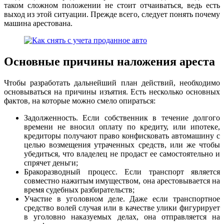
таком сложном положении не стоит отчаиваться, ведь есть
выход из этой ситуации. Прежде всего, следует понять почему
машина арестована.
Основные причины наложения ареста
Чтобы разработать дальнейший план действий, необходимо
основываться на причины изъятия. Есть несколько основных
фактов, на которые можно смело опираться:
Задолженность. Если собственник в течение долгого
времени не вносил оплату по кредиту, или ипотеке,
кредиторы получают право конфисковать автомашину с
целью возмещения утраченных средств, или же чтобы
убедиться, что владелец не продаст ее самостоятельно и
спрячет деньги;
Бракоразводный процесс. Если транспорт является
совместно нажитым имуществом, она арестовывается на
время судебных разбирательств;
Участие в уголовном деле. Даже если транспортное
средство волей случая или в качестве улики фигурирует
в уголовно наказуемых делах, она отправляется на