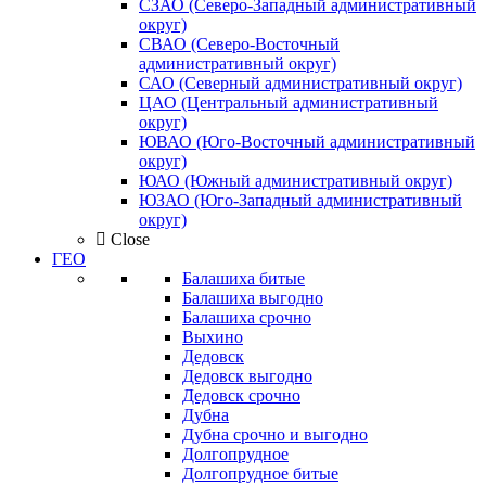
СЗАО (Северо-Западный административный
округ)
СВАО (Северо-Восточный
административный округ)
САО (Северный административный округ)
ЦАО (Центральный административный
округ)
ЮВАО (Юго-Восточный административный
округ)
ЮАО (Южный административный округ)
ЮЗАО (Юго-Западный административный
округ)
Close
ГЕО
Балашиха битые
Балашиха выгодно
Балашиха срочно
Выхино
Дедовск
Дедовск выгодно
Дедовск срочно
Дубна
Дубна срочно и выгодно
Долгопрудное
Долгопрудное битые