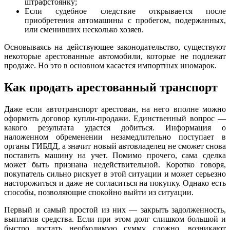
штрафстоянку;
Если судебное следствие открывается после
приобретения автомашины с пробегом, подержанных,
или сменивших несколько хозяев.
Основываясь на действующее законодательство, существуют
некоторые арестованные автомобили, которые не подлежат
продаже. Но это в основном касается импортных иномарок.
Как продать арестованный транспорт
Даже если автотранспорт арестован, на него вполне можно
оформить договор купли-продажи. Единственный вопрос —
какого результата удастся добиться. Информация о
наложенном обременении незамедлительно поступает в
органы ГИБДД, а значит новый автовладелец не сможет снова
поставить машину на учет. Помимо прочего, сама сделка
может быть признана недействительной. Коротко говоря,
покупатель сильно рискует в этой ситуации и может серьезно
насторожиться и даже не согласиться на покупку. Однако есть
способы, позволяющие спокойно выйти из ситуации.
Первый и самый простой из них — закрыть задолженность,
выплатив средства. Если при этом долг слишком большой и
быстро достать необходимую сумму сложно, возникают