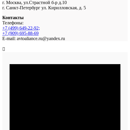
г. Москва, ул.Страстной б-р д.10
г. Санкт-Петербург ул. Кирилловская, д. 5
Контакты
Телефоны:
+7 (499) 649-22-92;
+7 (909) 695-88-69
E-mail: avtoaliance.ru@yandex.ru