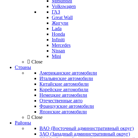
Mitsubishi
Volkswagen
ГАЗ
Great Wall
Жигули
Lada
Honda
Infiniti
Mercedes
Nissan
Mini
Close
Страны
Американские автомобили
Итальянские автомобили
Китайские автомобили
Корейские автомобили
Немецкие автомобили
Отечественные авто
Французские автомобили
Японские автомобили
Close
Районы
ВАО (Восточный административный округ)
ЗАО (Западный административный округ)