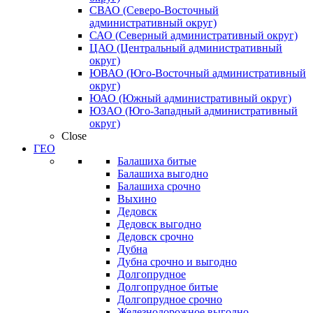
СВАО (Северо-Восточный
административный округ)
САО (Северный административный округ)
ЦАО (Центральный административный
округ)
ЮВАО (Юго-Восточный административный
округ)
ЮАО (Южный административный округ)
ЮЗАО (Юго-Западный административный
округ)
Close
ГЕО
Балашиха битые
Балашиха выгодно
Балашиха срочно
Выхино
Дедовск
Дедовск выгодно
Дедовск срочно
Дубна
Дубна срочно и выгодно
Долгопрудное
Долгопрудное битые
Долгопрудное срочно
Железнодорожное выгодно