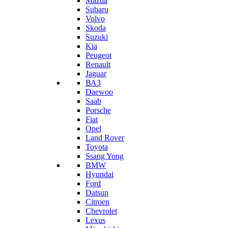
Mazda
Subaru
Volvo
Skoda
Suzuki
Kia
Peugeot
Renault
Jaguar
ВАЗ
Daewoo
Saab
Porsche
Fiat
Opel
Land Rover
Toyota
Ssang Yong
BMW
Hyundai
Ford
Datsun
Citroen
Chevrolet
Lexus