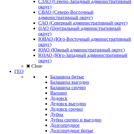
СЗАО (Северо-Западный административный
округ)
СВАО (Северо-Восточный
административный округ)
САО (Северный административный округ)
ЦАО (Центральный административный
округ)
ЮВАО (Юго-Восточный административный
округ)
ЮАО (Южный административный округ)
ЮЗАО (Юго-Западный административный
округ)
Close
ГЕО
Балашиха битые
Балашиха выгодно
Балашиха срочно
Выхино
Дедовск
Дедовск выгодно
Дедовск срочно
Дубна
Дубна срочно и выгодно
Долгопрудное
Долгопрудное битые