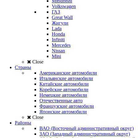
Mitsubishi
Volkswagen
ГАЗ
Great Wall
Жигули
Lada
Honda
Infiniti
Mercedes
Nissan
Mini
Close
Страны
Американские автомобили
Итальянские автомобили
Китайские автомобили
Корейские автомобили
Немецкие автомобили
Отечественные авто
Французские автомобили
Японские автомобили
Close
Районы
ВАО (Восточный административный округ)
ЗАО (Западный административный округ)