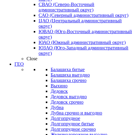
СВАО (Северо-Восточный
административный округ)
САО (Северный административный округ)
ЦАО (Центральный административный
округ)
ЮВАО (Юго-Восточный административный
округ)
ЮАО (Южный административный округ)
ЮЗАО (Юго-Западный административный
округ)
Close
ГЕО
Балашиха битые
Балашиха выгодно
Балашиха срочно
Выхино
Дедовск
Дедовск выгодно
Дедовск срочно
Дубна
Дубна срочно и выгодно
Долгопрудное
Долгопрудное битые
Долгопрудное срочно
Железнодорожное выгодно