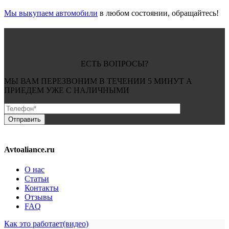
Мы выкупаем автомобили
в любом состоянии, обращайтесь!
ЕСТЬ ВОПРОСЫ?
МЫ ВАМ ПЕРЕЗВОНИМ В ТЕЧЕНИИ
5 МИНУТ
А
ПРИЕДЕМ УЖЕ С
НАЛИЧНЫМИ
Avtoaliance.ru
О нас
Статьи
Контакты
Отзывы
FAQ
Как это работает(видео)