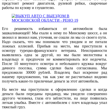
предстоит ремонт двигателя, рулевой рейки, сварочные
работы по кузову и глушителю.
Его решимость избавиться от автомобиля была
зашкаливающей! Мы ехали к нему по Минскому шоссе, а он
звонил и звонил нам, уточняя, не сошли ли мы со своего пути.
Надо сказать, что мы понимали что увидим и не питали
ложных иллюзий. Прибыв на место, мы приступили к
осмотру турецко-французского ветерана. Неисправности
выявлялись одна за другой, но мы были милостивы к
владельцу и предпочли не комментировать все недочеты.
После 10 минутного осмотра и небольшого кружка вокруг
дачного поселка, сумма сделки была согласована. Мы
предложили 30000 рублей. Владелец был искренне рад
нашему предложению, так как уже не рассчитывал видимо
получить какие-то приличные деньги за этот автомобиль.
На месте мы приступили к оформлению сделки и когда
деньги были переданы продавцу, мы увидели совершенно
другого человека, глаза его заблестели, на лице появилась
легкая улыбка. Вместе с автомобилем с плеч владельца упал
тяжелый груз.