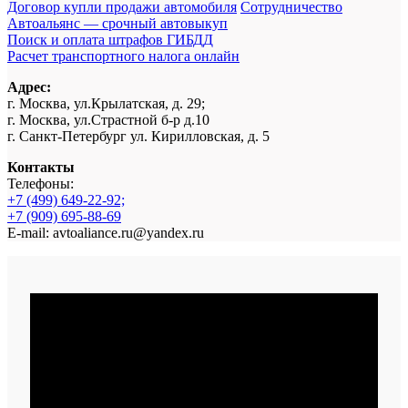
Договор купли продажи автомобиля
Сотрудничество
Автоальянс — срочный автовыкуп
Поиск и оплата штрафов ГИБДД
Расчет транспортного налога онлайн
Адрес:
г. Москва, ул.Крылатская, д. 29;
г. Москва, ул.Страстной б-р д.10
г. Санкт-Петербург ул. Кирилловская, д. 5
Контакты
Телефоны:
+7 (499) 649-22-92;
+7 (909) 695-88-69
E-mail: avtoaliance.ru@yandex.ru