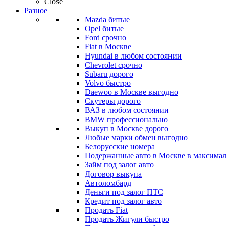
Close
Разное
Mazda битые
Opel битые
Ford срочно
Fiat в Москве
Hyundai в любом состоянии
Chevrolet срочно
Subaru дорого
Volvo быстро
Daewoo в Москве выгодно
Скутеры дорого
ВАЗ в любом состоянии
BMW профессионально
Выкуп в Москве дорого
Любые марки обмен выгодно
Белорусские номера
Подержанные авто в Москве в максимал
Займ под залог авто
Договор выкупа
Автоломбард
Деньги под залог ПТС
Кредит под залог авто
Продать Fiat
Продать Жигули быстро