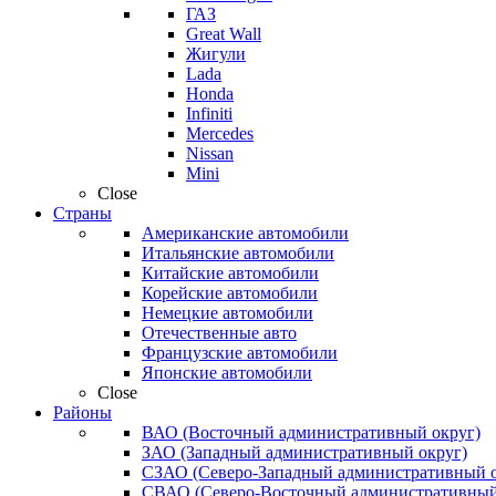
ГАЗ
Great Wall
Жигули
Lada
Honda
Infiniti
Mercedes
Nissan
Mini
Close
Страны
Американские автомобили
Итальянские автомобили
Китайские автомобили
Корейские автомобили
Немецкие автомобили
Отечественные авто
Французские автомобили
Японские автомобили
Close
Районы
ВАО (Восточный административный округ)
ЗАО (Западный административный округ)
СЗАО (Северо-Западный административный о
СВАО (Северо-Восточный административный