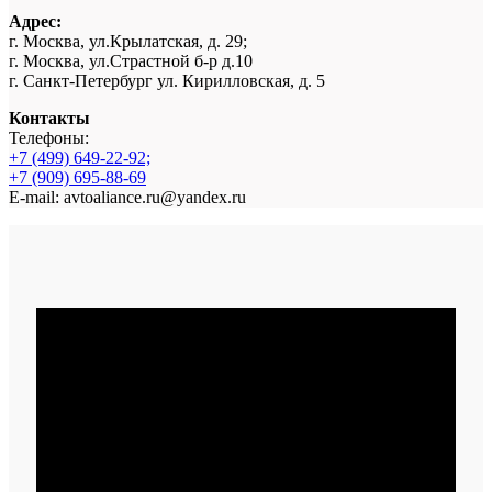
Адрес:
г. Москва, ул.Крылатская, д. 29;
г. Москва, ул.Страстной б-р д.10
г. Санкт-Петербург ул. Кирилловская, д. 5
Контакты
Телефоны:
+7 (499) 649-22-92;
+7 (909) 695-88-69
E-mail: avtoaliance.ru@yandex.ru