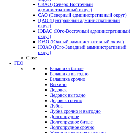
СВАО (Северо-Восточный
административный округ)
САО (Северный административный округ)
ЦАО (Центральный административный
округ)
ЮВАО (Юго-Восточный административный
округ)
ЮАО (Южный административный округ)
ЮЗАО (Юго-Западный административный
округ)
Close
ГЕО
Балашиха битые
Балашиха выгодно
Балашиха срочно
Выхино
Дедовск
Дедовск выгодно
Дедовск срочно
Дубна
Дубна срочно и выгодно
Долгопрудное
Долгопрудное битые
Долгопрудное срочно
Железнодорожное выгодно