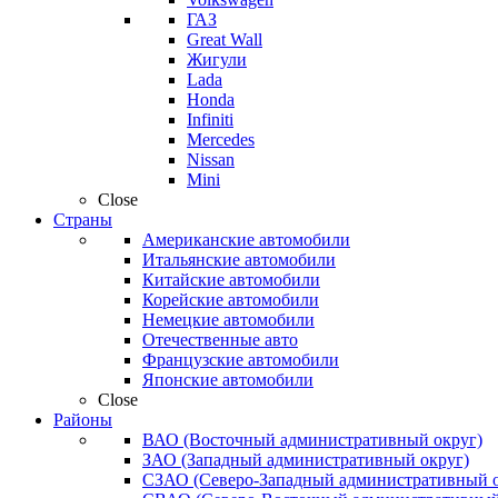
ГАЗ
Great Wall
Жигули
Lada
Honda
Infiniti
Mercedes
Nissan
Mini
Close
Страны
Американские автомобили
Итальянские автомобили
Китайские автомобили
Корейские автомобили
Немецкие автомобили
Отечественные авто
Французские автомобили
Японские автомобили
Close
Районы
ВАО (Восточный административный округ)
ЗАО (Западный административный округ)
СЗАО (Северо-Западный административный о