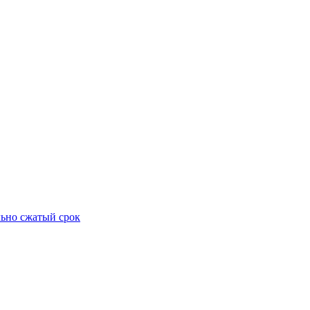
ьно сжатый срок