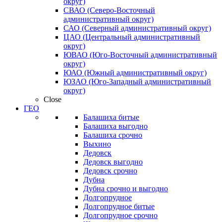
округ)
СВАО (Северо-Восточный
административный округ)
САО (Северный административный округ)
ЦАО (Центральный административный
округ)
ЮВАО (Юго-Восточный административный
округ)
ЮАО (Южный административный округ)
ЮЗАО (Юго-Западный административный
округ)
Close
ГЕО
Балашиха битые
Балашиха выгодно
Балашиха срочно
Выхино
Дедовск
Дедовск выгодно
Дедовск срочно
Дубна
Дубна срочно и выгодно
Долгопрудное
Долгопрудное битые
Долгопрудное срочно