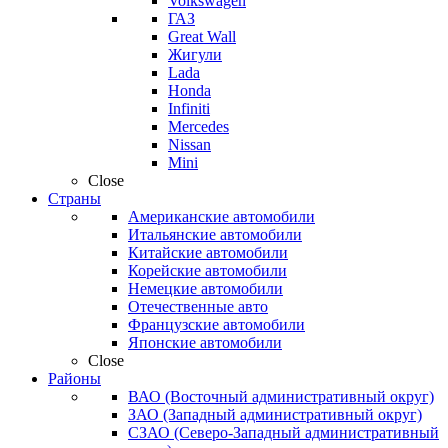
Volkswagen
ГАЗ
Great Wall
Жигули
Lada
Honda
Infiniti
Mercedes
Nissan
Mini
Close
Страны
Американские автомобили
Итальянские автомобили
Китайские автомобили
Корейские автомобили
Немецкие автомобили
Отечественные авто
Французские автомобили
Японские автомобили
Close
Районы
ВАО (Восточный административный округ)
ЗАО (Западный административный округ)
СЗАО (Северо-Западный административный