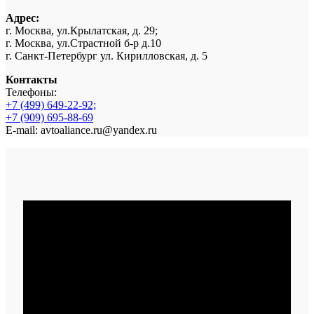
Адрес:
г. Москва, ул.Крылатская, д. 29;
г. Москва, ул.Страстной б-р д.10
г. Санкт-Петербург ул. Кирилловская, д. 5
Контакты
Телефоны:
+7 (499) 649-22-92;
+7 (909) 695-88-69
E-mail: avtoaliance.ru@yandex.ru