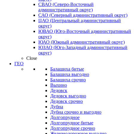
СВАО (Северо-Восточный
административный округ)
САО (Северный административный округ)
ЦАО (Центральный административный
округ)
ЮВАО (Юго-Восточный административный
округ)
ЮАО (Южный административный округ)
ЮЗАО (Юго-Западный административный
округ)
Close
ГЕО
Балашиха битые
Балашиха выгодно
Балашиха срочно
Выхино
Дедовск
Дедовск выгодно
Дедовск срочно
Дубна
Дубна срочно и выгодно
Долгопрудное
Долгопрудное битые
Долгопрудное срочно
Железнодорожное выгодно