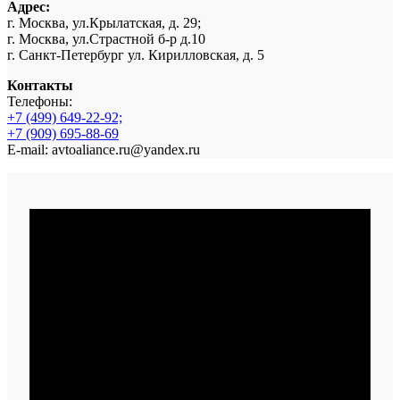
Адрес:
г. Москва, ул.Крылатская, д. 29;
г. Москва, ул.Страстной б-р д.10
г. Санкт-Петербург ул. Кирилловская, д. 5
Контакты
Телефоны:
+7 (499) 649-22-92;
+7 (909) 695-88-69
E-mail: avtoaliance.ru@yandex.ru