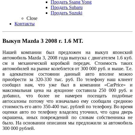
Продать Ssang Yong
Продать Subaru
Продать Suzuki
Close
Контакты
Выкуп Mazda 3 2008 г. 1.6 МТ.
Нашей компании был предложен на выкуп японский
автомобиль Mazda 3, 2008 года выпуска с двигателем 1.6 куб.
см и механической коробкой передач. Стоимость таких
автомобилей на рынке колеблется от 300 000 руб. и выше. Т.е.
в адекватном состоянии данный авто вполне можно
приобрести за 320-330 тыс. руб. По телефону наш клиент
сообщил нам, что уже был в компании «CarPrice» и
максимальная цена на аукционе составила 250 000 руб. и
добавил, что более не намерен посещать подобные
автосалоны потому что изначально ему сообщали среднюю
стоимость его авто 350-400 тыс. рублей по телефону. Во время
оценки авто по телефону владелец уточнил, что одна дверь
окрашена, иных повреждений по словам собственника не
было. На основании описания мы предложили за автомобиль
300 000 рублей.