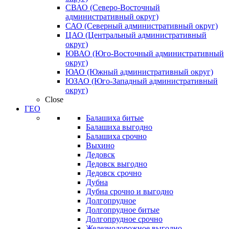
СВАО (Северо-Восточный
административный округ)
САО (Северный административный округ)
ЦАО (Центральный административный
округ)
ЮВАО (Юго-Восточный административный
округ)
ЮАО (Южный административный округ)
ЮЗАО (Юго-Западный административный
округ)
Close
ГЕО
Балашиха битые
Балашиха выгодно
Балашиха срочно
Выхино
Дедовск
Дедовск выгодно
Дедовск срочно
Дубна
Дубна срочно и выгодно
Долгопрудное
Долгопрудное битые
Долгопрудное срочно
Железнодорожное выгодно