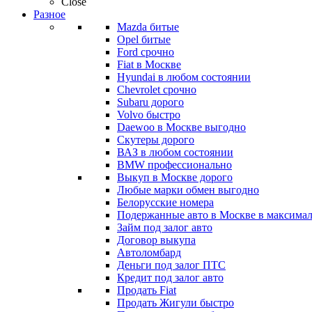
Close
Разное
Mazda битые
Opel битые
Ford срочно
Fiat в Москве
Hyundai в любом состоянии
Chevrolet срочно
Subaru дорого
Volvo быстро
Daewoo в Москве выгодно
Скутеры дорого
ВАЗ в любом состоянии
BMW профессионально
Выкуп в Москве дорого
Любые марки обмен выгодно
Белорусские номера
Подержанные авто в Москве в максимал
Займ под залог авто
Договор выкупа
Автоломбард
Деньги под залог ПТС
Кредит под залог авто
Продать Fiat
Продать Жигули быстро