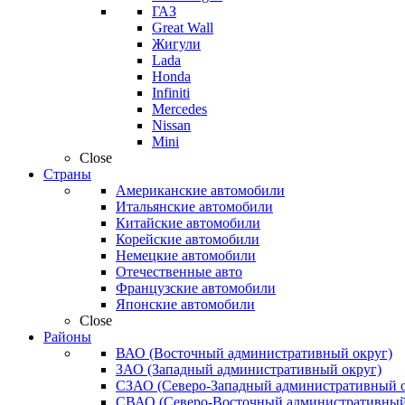
ГАЗ
Great Wall
Жигули
Lada
Honda
Infiniti
Mercedes
Nissan
Mini
Close
Страны
Американские автомобили
Итальянские автомобили
Китайские автомобили
Корейские автомобили
Немецкие автомобили
Отечественные авто
Французские автомобили
Японские автомобили
Close
Районы
ВАО (Восточный административный округ)
ЗАО (Западный административный округ)
СЗАО (Северо-Западный административный о
СВАО (Северо-Восточный административный