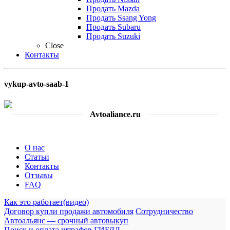
Продать Mazda
Продать Ssang Yong
Продать Subaru
Продать Suzuki
Close
Контакты
vykup-avto-saab-1
Avtoaliance.ru
О нас
Статьи
Контакты
Отзывы
FAQ
Как это работает(видео)
Договор купли продажи автомобиля
Сотрудничество
Автоальянс — срочный автовыкуп
Поиск и оплата штрафов ГИБДД