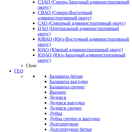
СЗАО (Северо-Западный административный
округ)
СВАО (Северо-Восточный
административный округ)
САО (Северный административный округ)
ЦАО (Центральный административный
округ)
ЮВАО (Юго-Восточный административный
округ)
ЮАО (Южный административный округ)
ЮЗАО (Юго-Западный административный
округ)
Close
ГЕО
Балашиха битые
Балашиха выгодно
Балашиха срочно
Выхино
Дедовск
Дедовск выгодно
Дедовск срочно
Дубна
Дубна срочно и выгодно
Долгопрудное
Долгопрудное битые