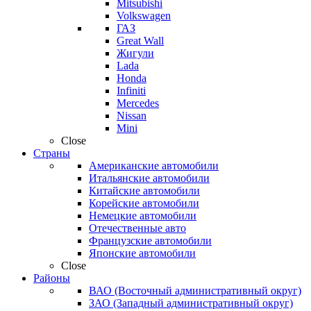
Mitsubishi
Volkswagen
ГАЗ
Great Wall
Жигули
Lada
Honda
Infiniti
Mercedes
Nissan
Mini
Close
Страны
Американские автомобили
Итальянские автомобили
Китайские автомобили
Корейские автомобили
Немецкие автомобили
Отечественные авто
Французские автомобили
Японские автомобили
Close
Районы
ВАО (Восточный административный округ)
ЗАО (Западный административный округ)