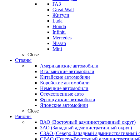
ГАЗ
Great Wall
Жигули
Lada
Honda
Infiniti
Mercedes
Nissan
Mini
Close
Страны
Американские автомобили
Итальянские автомобили
Китайские автомобили
Корейские автомобили
Немецкие автомобили
Отечественные авто
Французские автомобили
Японские автомобили
Close
Районы
ВАО (Восточный административный округ)
ЗАО (Западный административный округ)
СЗАО (Северо-Западный административный о
СВАО (Северо-Восточный административный