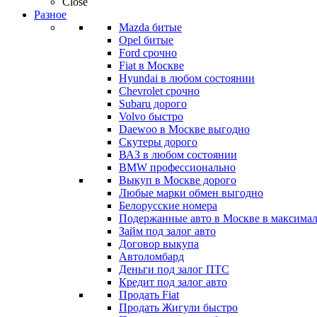
Close
Разное
Mazda битые
Opel битые
Ford срочно
Fiat в Москве
Hyundai в любом состоянии
Chevrolet срочно
Subaru дорого
Volvo быстро
Daewoo в Москве выгодно
Скутеры дорого
ВАЗ в любом состоянии
BMW профессионально
Выкуп в Москве дорого
Любые марки обмен выгодно
Белорусские номера
Подержанные авто в Москве в максимал
Займ под залог авто
Договор выкупа
Автоломбард
Деньги под залог ПТС
Кредит под залог авто
Продать Fiat
Продать Жигули быстро